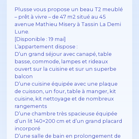
Plusse vous propose un beau T2 meublé
– prêt à vivre – de 47 m2 situé au 45
avenue Mathieu Misery à Tassin La Demi
Lune.
[Disponible : 19 mai]
L’appartement dispose :
D’un grand séjour avec canapé, table
basse, commode, lampes et rideaux
ouvert sur la cuisine et sur un superbe
balcon
D’une cuisine équipée avec une plaque
de cuisson, un four, table à manger, kit
cuisine, kit nettoyage et de nombreux
rangements
D’une chambre très spacieuse équipée
d’un lit 140×200 cm et d’un grand placard
incorporé
D’une salle de bain en prolongement de