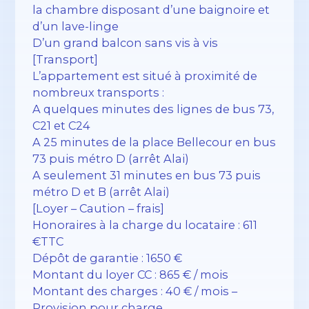
la chambre disposant d’une baignoire et
d’un lave-linge
D’un grand balcon sans vis à vis
[Transport]
L’appartement est situé à proximité de
nombreux transports :
A quelques minutes des lignes de bus 73,
C21 et C24
A 25 minutes de la place Bellecour en bus
73 puis métro D (arrêt Alai)
A seulement 31 minutes en bus 73 puis
métro D et B (arrêt Alai)
[Loyer – Caution – frais]
Honoraires à la charge du locataire : 611
€TTC
Dépôt de garantie : 1650 €
Montant du loyer CC : 865 € / mois
Montant des charges : 40 € / mois –
Provision pour charge