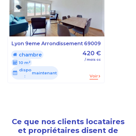
Lyon 9eme Arrondissement 69009
420 €
chambre
/ mois cc
10 m²
dispo
maintenant
:
Voir
Ce que nos clients locataires
et propriétaires disent de