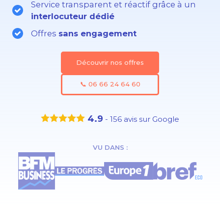
Service transparent et réactif grâce à un
interlocuteur dédié
Offres
sans engagement
Découvrir nos offres
📞 06 66 24 64 60
4.9
-
156
avis sur Google
VU DANS :