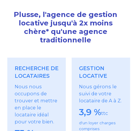
Plusse, l'agence de gestion
locative jusqu'à 2x moins
chère* qu'une agence
traditionnelle
RECHERCHE DE
GESTION
LOCATAIRES
LOCATIVE
Nous nous
Nous gérons le
occupons de
suivi de votre
trouver et mettre
locataire de A à Z.
en place le
3,9 %
ttc
locataire idéal
pour votre bien.
d'un loyer charges
comprises