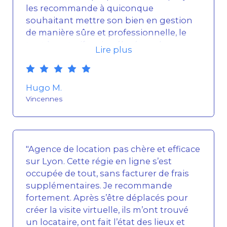
les recommande à quiconque
souhaitant mettre son bien en gestion
de manière sûre et professionnelle, le
tout à un tarif moins élevé que les
Lire plus
agences traditionnelles auxquelles j'ai
pu avoir affaire !"
Hugo M.
Vincennes
"Agence de location pas chère et efficace
sur Lyon. Cette régie en ligne s’est
occupée de tout, sans facturer de frais
supplémentaires. Je recommande
fortement. Après s’être déplacés pour
créer la visite virtuelle, ils m’ont trouvé
un locataire, ont fait l’état des lieux et