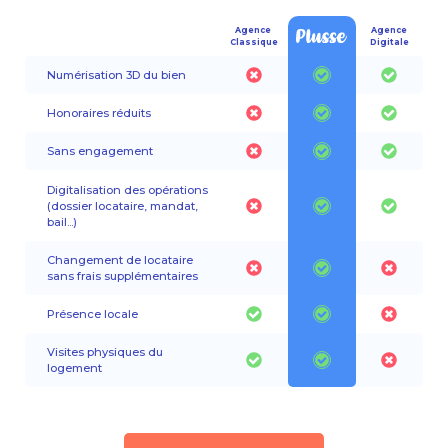
Agence
Agence
Classique
Digitale
Numérisation 3D du bien
Honoraires réduits
Sans engagement
Digitalisation des opérations
(dossier locataire, mandat,
bail...)
Changement de locataire
sans frais supplémentaires
Présence locale
Visites physiques du
logement