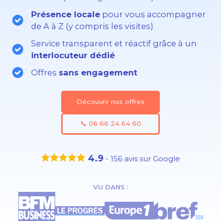
Présence locale
pour vous accompagner
de A à Z (y compris les visites)
Service transparent et réactif grâce à un
interlocuteur dédié
Offres
sans engagement
Découvrir nos offres
📞 06 66 24 64 60
4.9
-
156
avis sur Google
VU DANS :