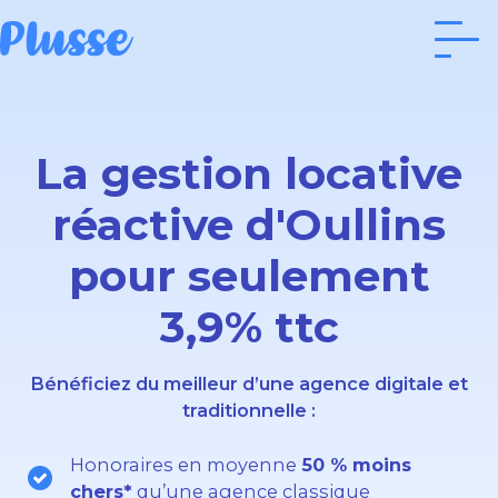
La gestion locative
réactive d'Oullins
pour seulement
3,9% ttc
Bénéficiez du meilleur d’une agence digitale et
traditionnelle :
Honoraires en moyenne
50 % moins
chers*
qu’une agence classique