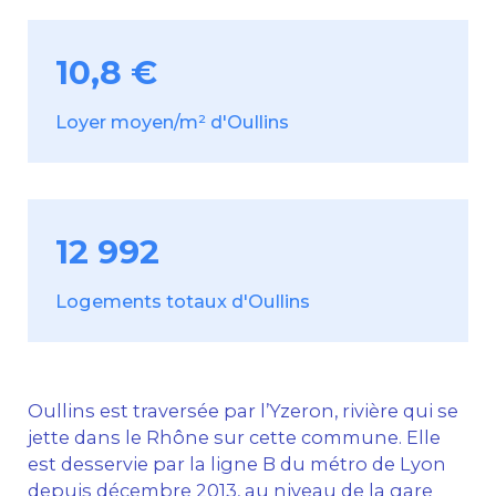
10,8 €
Loyer moyen/m² d'Oullins
12 992
Logements totaux d'Oullins
Oullins est traversée par l’Yzeron, rivière qui se
jette dans le Rhône sur cette commune. Elle
est desservie par la ligne B du métro de Lyon
depuis décembre 2013, au niveau de la gare