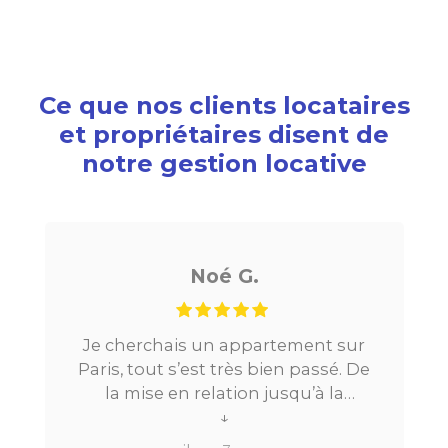
Ce que nos clients locataires
et propriétaires disent de
notre gestion locative
Noé G.
Je cherchais un appartement sur
Paris, tout s’est très bien passé. De
la mise en relation jusqu’à la
location. Le digital qui fait gagner
↓
beaucoup de temps ne fait pas