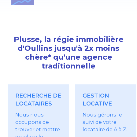
Plusse, la régie immobilière
d'Oullins jusqu'à 2x moins
chère* qu'une agence
traditionnelle
RECHERCHE DE
GESTION
LOCATAIRES
LOCATIVE
Nous nous
Nous gérons le
occupons de
suivi de votre
trouver et mettre
locataire de A à Z.
en place le