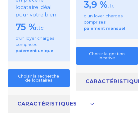
3,9 %
ttc
locataire idéal
pour votre bien.
d'un loyer charges
comprises
75 %
ttc
paiement mensuel
d'un loyer charges
comprises
paiement unique
Choisir la gestion
locative
Choisir la recherche
de locataires
CARACTÉRISTIQU
CARACTÉRISTIQUES