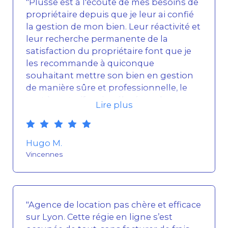
"Plusse est à l'écoute de mes besoins de
propriétaire depuis que je leur ai confié
la gestion de mon bien. Leur réactivité et
leur recherche permanente de la
satisfaction du propriétaire font que je
les recommande à quiconque
souhaitant mettre son bien en gestion
de manière sûre et professionnelle, le
tout à un tarif moins élevé que les
Lire plus
agences traditionnelles auxquelles j'ai
pu avoir affaire !"
Hugo M.
Vincennes
"Agence de location pas chère et efficace
sur Lyon. Cette régie en ligne s’est