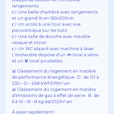
rangements
👉 Une belle chambre avec rangements
et un grand lit en 160x200cm
👉 Un accès à une tour avec vue
panoramique sur les toits
👉 Une salle de douche avec meuble
vasque et miroir
👉 Un WC séparé avec machine à laver
L’immeuble dispose d’un 🚲 local à vélos
et un 🗑️ local poubelles
📊 Classement du logement en matière
de performance énergétique : D : de 151 à
230 – D – 248 kWhEP/m².an
📊 Classement du logement en matière
d’émissions de gaz à effet de serre : B : de
6 à 10 – B – 8 kg éqCO2/m².an
À saisir rapidement !