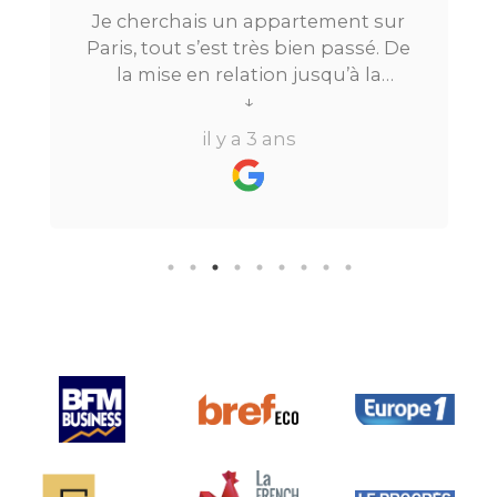
Je cherchais un appartement sur
Paris, tout s’est très bien passé. De
la mise en relation jusqu’à la
location. Le digital qui fait gagner
↓
beaucoup de temps ne fait pas
il y a 3 ans
perdre l’aspect humain ce qui est
vraiment bien ! Je recommande
fortement.