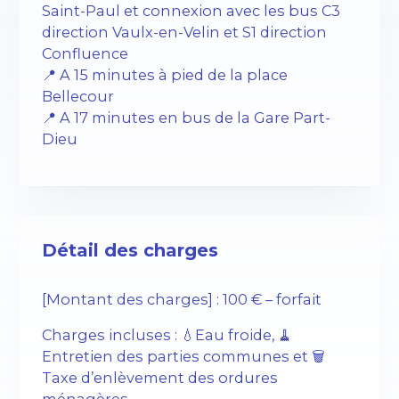
Saint-Paul et connexion avec les bus C3
direction Vaulx-en-Velin et S1 direction
Confluence
📍 A 15 minutes à pied de la place
Bellecour
📍 A 17 minutes en bus de la Gare Part-
Dieu
Détail des charges
[Montant des charges] : 100 € – forfait
Charges incluses : 💧Eau froide, 🧹
Entretien des parties communes et 🗑️
Taxe d’enlèvement des ordures
ménagères