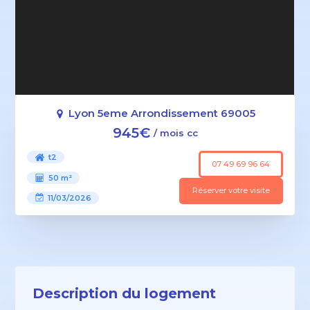
Lyon 5eme Arrondissement 69005
945€
/ mois cc
t2
07 49 69 96 64
50 m²
Réserver votre visite
11/03/2026
Description du logement