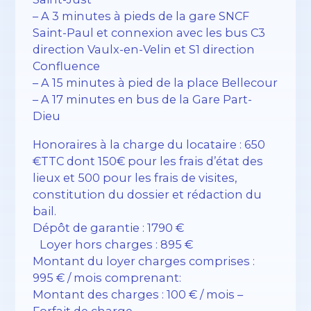
– A 3 minutes à pieds de la gare SNCF
Saint-Paul et connexion avec les bus C3
direction Vaulx-en-Velin et S1 direction
Confluence
– A 15 minutes à pied de la place Bellecour
– A 17 minutes en bus de la Gare Part-
Dieu
Honoraires à la charge du locataire : 650
€TTC dont 150€ pour les frais d’état des
lieux et 500 pour les frais de visites,
constitution du dossier et rédaction du
bail.
Dépôt de garantie : 1790 €
Loyer hors charges : 895 €
Montant du loyer charges comprises :
995 € / mois comprenant:
Montant des charges : 100 € / mois –
Forfait de charge