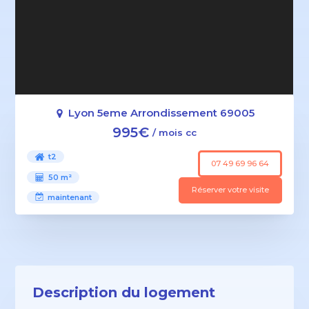
Lyon 5eme Arrondissement 69005
995€
/ mois cc
t2
07 49 69 96 64
50 m²
Réserver votre visite
maintenant
Description du logement