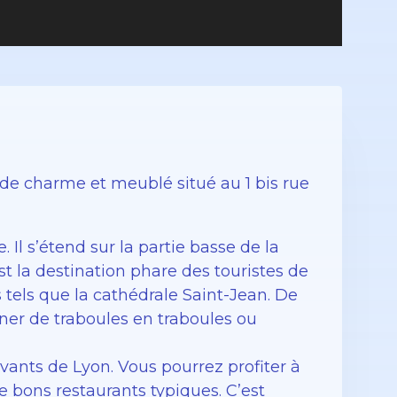
e charme et meublé situé au 1 bis rue
 Il s’étend sur la partie basse de la
st la destination phare des touristes de
els que la cathédrale Saint-Jean. De
er de traboules en traboules ou
vants de Lyon. Vous pourrez profiter à
 bons restaurants typiques. C’est