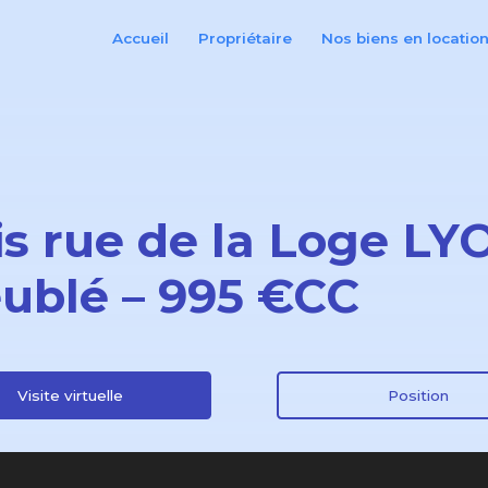
Accueil
Propriétaire
Nos biens en locatio
bis rue de la Loge L
ublé – 995 €CC
Visite virtuelle
Position