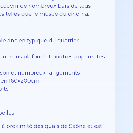
écouvrir de nombreux bars de tous
tés telles que le musée du cinéma.
e ancien typique du quartier
eur sous plafond et poutres apparentes
uisson et nombreux rangements
t en 160x200cm
oits
belles
 à proximité des quais de Saône et est