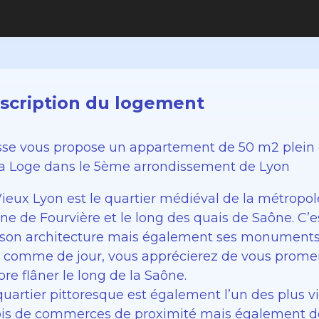
scription du logement
sse vous propose un appartement de 50 m2 plein d
la Loge dans le 5ème arrondissement de Lyon
ieux Lyon est le quartier médiéval de la métropole.
ine de Fourvière et le long des quais de Saône. C’e
 son architecture mais également ses monuments t
t comme de jour, vous apprécierez de vous promen
re flâner le long de la Saône.
uartier pittoresque est également l’un des plus vi
fois de commerces de proximité mais également de