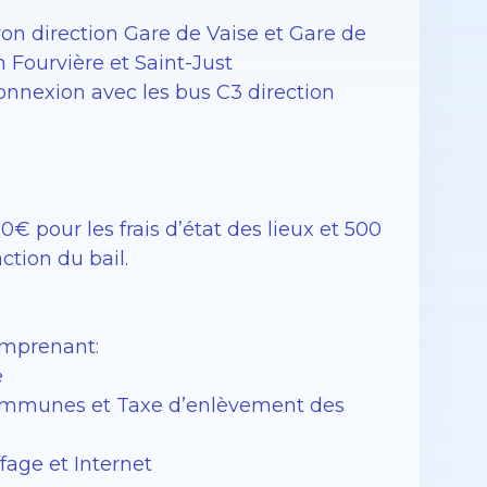
yon direction Gare de Vaise et Gare de
n Fourvière et Saint-Just
onnexion avec les bus C3 direction
€ pour les frais d’état des lieux et 500
action du bail.
omprenant:
e
s communes et Taxe d’enlèvement des
fage et Internet