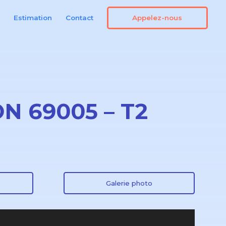
Appelez-nous
n
Estimation
Contact
YON 69005 – T2
Galerie photo