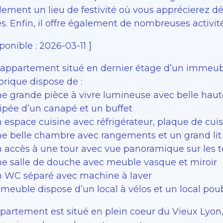
lement un lieu de festivité où vous apprécierez d
es. Enfin, il offre également de nombreuses activi
ponible : 2026-03-11 ]
 appartement situé en dernier étage d’un immeubl
orique dispose de :
ne grande pièce à vivre lumineuse avec belle haut
ipée d’un canapé et un buffet
n espace cuisine avec réfrigérateur, plaque de c
ne belle chambre avec rangements et un grand li
n accès à une tour avec vue panoramique sur les t
ne salle de douche avec meuble vasque et miroir
n WC séparé avec machine à laver
mmeuble dispose d’un local à vélos et un local pou
ppartement est situé en plein coeur du Vieux Lyon,