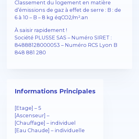
Classement du logement en matière
d’émissions de gaz à effet de serre : B : de
6 à 10 – B – 8 kg éqCO2/m².an
À saisir rapidement !
Société PLUSSE SAS – ​​Numéro SIRET :
84888128000053 – Numéro RCS Lyon B
848 881 280
Informations Principales
[Etage] – 5
[Ascenseur] –
[Chauffage] – individuel
[Eau Chaude] – individuelle