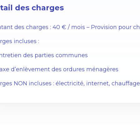
tail des charges
tant des charges : 40 € / mois – Provision pour c
ges incluses :
Entretien des parties communes
Taxe d’enlèvement des ordures ménagères
ges NON incluses : électricité, internet, chauffa