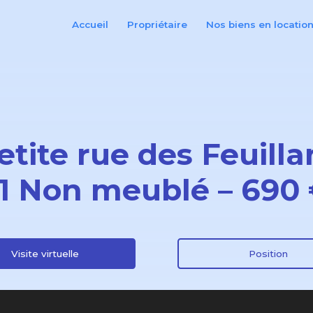
Accueil
Propriétaire
Nos biens en locatio
Petite rue des Feuill
T1 Non meublé – 690
Visite virtuelle
Position