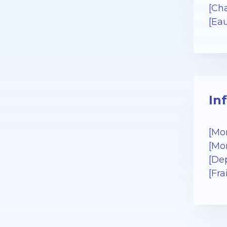
[Cha
[Ea
In
[Mo
[Mo
[De
[Fr