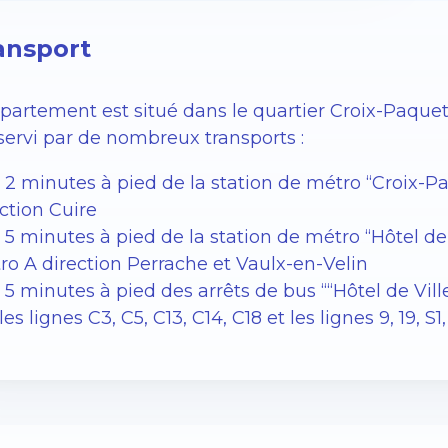
ansport
ppartement est situé dans le quartier Croix-Paquet
servi par de nombreux transports :
A 2 minutes à pied de la station de métro “Croix-P
ction Cuire
 5 minutes à pied de la station de métro “Hôtel de 
ro A direction Perrache et Vaulx-en-Velin
 5 minutes à pied des arrêts de bus ““Hôtel de Vi
les lignes C3, C5, C13, C14, C18 et les lignes 9, 19, S1,