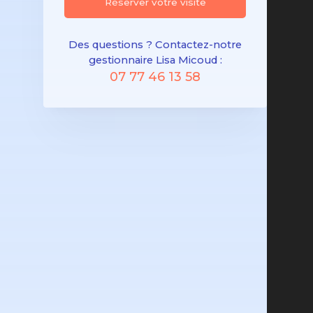
Réserver votre visite
Des questions ? Contactez-notre
gestionnaire Lisa Micoud :
07 77 46 13 58