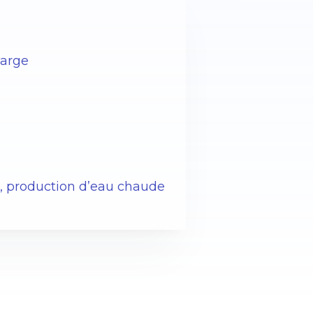
harge
ge, production d’eau chaude