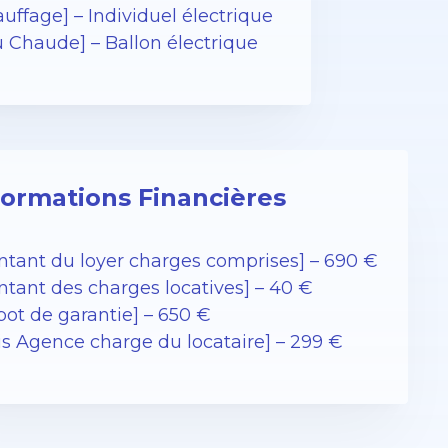
uffage] – Individuel électrique
u Chaude] – Ballon électrique
formations Financières
ntant du loyer charges comprises] – 690 €
ntant des charges locatives] – 40 €
pot de garantie] – 650 €
ais Agence charge du locataire] – 299 €