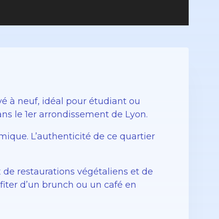
 à neuf, idéal pour étudiant ou
ans le 1er arrondissement de Lyon.
amique. L’authenticité de ce quartier
 de restaurations végétaliens et de
rofiter d’un brunch ou un café en