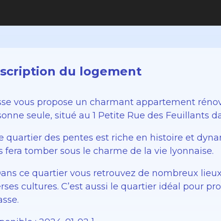
scription du logement
sse vous propose un charmant appartement rénové
onne seule, situé au 1 Petite Rue des Feuillants d
e quartier des pentes est riche en histoire et dyn
s fera tomber sous le charme de la vie lyonnaise.
 Dans ce quartier vous retrouvez de nombreux lieux
rses cultures. C’est aussi le quartier idéal pour p
asse.