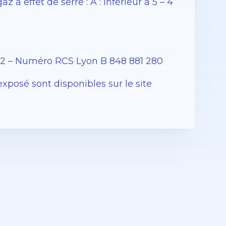
 effet de serre : A : Inférieur à 5 – 4
12 – Numéro RCS Lyon B 848 881 280
exposé sont disponibles sur le site