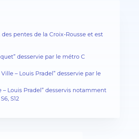
 des pentes de la Croix-Rousse et est
aquet” desservie par le métro C
Ville – Louis Pradel” desservie par le
lle – Louis Pradel” desservis notamment
 S6, S12