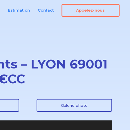
Appelez-nous
n
Estimation
Contact
ants – LYON 69001
 €CC
Galerie photo