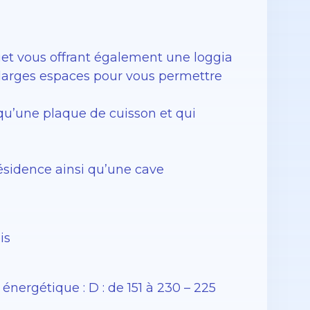
uet vous offrant également une loggia
larges espaces pour vous permettre
qu’une plaque de cuisson et qui
ésidence ainsi qu’une cave
is
ergétique : D : de 151 à 230 – 225