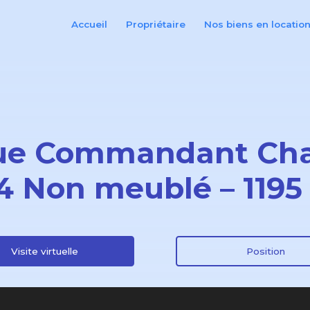
Accueil
Propriétaire
Nos biens en locatio
rue Commandant Cha
T4 Non meublé – 119
Visite virtuelle
Position