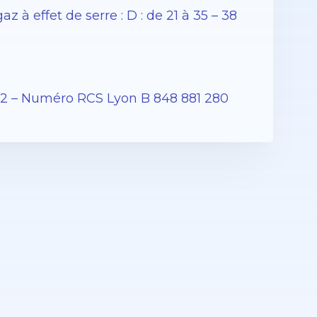
à effet de serre : D : de 21 à 35 – 38
12 – Numéro RCS Lyon B 848 881 280