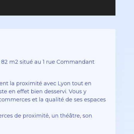
 82 m2 situé au 1 rue Commandant
lent la proximité avec Lyon tout en
te en effet bien desservi. Vous y
 commerces et la qualité de ses espaces
erces de proximité, un théâtre, son