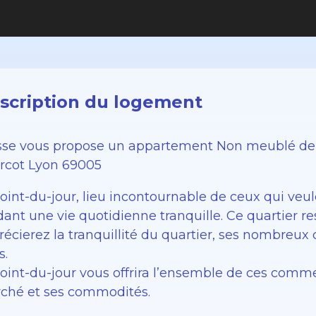
scription du logement
sse vous propose un appartement Non meublé de
rcot Lyon 69005
oint-du-jour, lieu incontournable de ceux qui veu
ant une vie quotidienne tranquille. Ce quartier res
récierez la tranquillité du quartier, ses nombreux
s.
 Point-du-jour vous offrira l’ensemble de ces comm
ché et ses commodités.