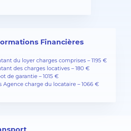
formations Financières
tant du loyer charges comprises – 1195 €
tant des charges locatives – 180 €
ot de garantie – 1015 €
is Agence charge du locataire – 1066 €
ansport