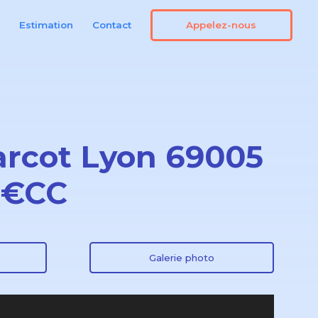
Appelez-nous
n
Estimation
Contact
rcot Lyon 69005
5 €CC
Galerie photo