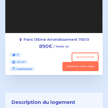
Paris 13Eme Arrondissement 75013
890€
/ mois cc
t1
06 15 03 57 55
24 m²
Réserver votre visite
maintenant
Description du logement