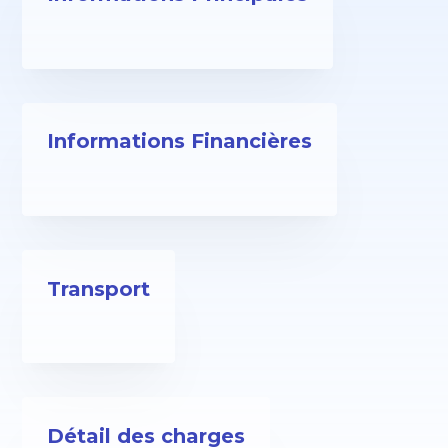
Informations Financières
Transport
Détail des charges