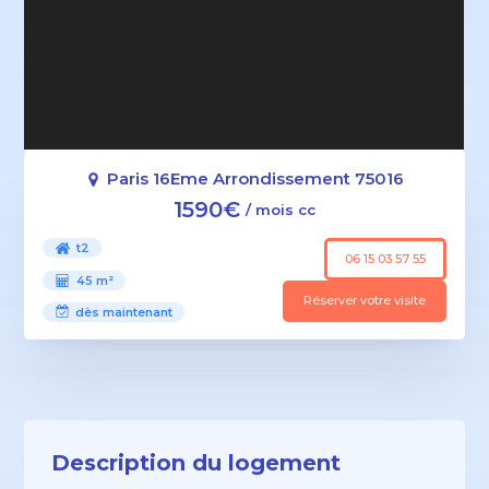
Paris 16Eme Arrondissement 75016
1590€
/ mois cc
t2
06 15 03 57 55
45 m²
Réserver votre visite
dès maintenant
Description du logement