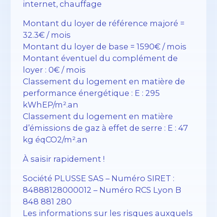
internet, chauffage
Montant du loyer de référence majoré =
32.3€ / mois
Montant du loyer de base = 1590€ / mois
Montant éventuel du complément de
loyer : 0€ / mois
Classement du logement en matière de
performance énergétique : E : 295
kWhEP/m².an
Classement du logement en matière
d’émissions de gaz à effet de serre : E : 47
kg éqCO2/m².an
À saisir rapidement !
Société PLUSSE SAS – ​​Numéro SIRET :
84888128000012 – Numéro RCS Lyon B
848 881 280
Les informations sur les risques auxquels