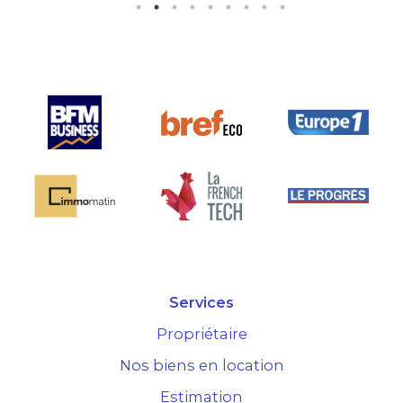
taire est très bien
urtout la seule sur le
marché.
Services
Propriétaire
Nos biens en location
Estimation