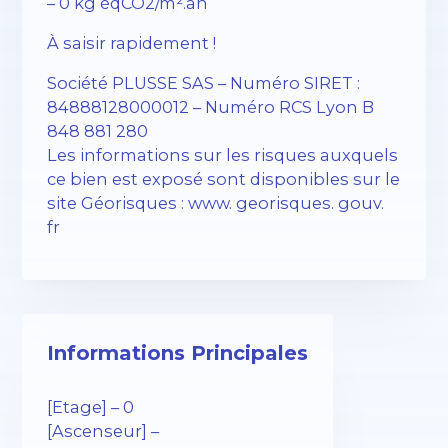
– 0 kg éqCO2/m².an
À saisir rapidement !
Société PLUSSE SAS – ​​Numéro SIRET :
84888128000012 – Numéro RCS Lyon B
848 881 280
Les informations sur les risques auxquels
ce bien est exposé sont disponibles sur le
site Géorisques : www. georisques. gouv.
fr
Informations Principales
[Etage] – 0
[Ascenseur] –