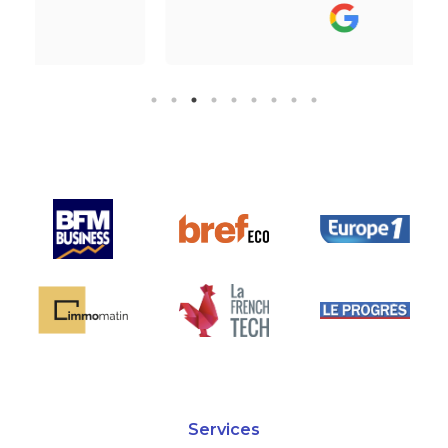
vraiment bien ! Je recommande
fortement.
Services