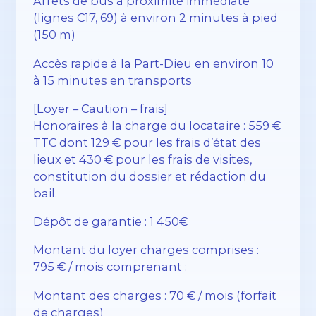
Arrêts de bus à proximité immédiate
(lignes C17, 69) à environ 2 minutes à pied
(150 m)
Accès rapide à la Part-Dieu en environ 10
à 15 minutes en transports
[Loyer – Caution – frais]
Honoraires à la charge du locataire : 559 €
TTC dont 129 € pour les frais d’état des
lieux et 430 € pour les frais de visites,
constitution du dossier et rédaction du
bail.
Dépôt de garantie : 1 450€
Montant du loyer charges comprises :
795 € / mois comprenant :
Montant des charges : 70 € / mois (forfait
de charges)