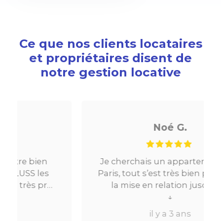
Ce que nos clients locataires
et propriétaires disent de
notre gestion locative
Noé G.
Je cherchais un appartement sur
Paris, tout s’est très bien passé. De
la mise en relation jusqu’à la
location. Le digital qui fait gagner
↓
beaucoup de temps ne fait pas
il y a 3 ans
perdre l’aspect humain ce qui est