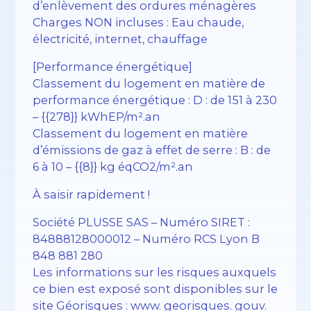
d’enlèvement des ordures ménagères
Charges NON incluses : Eau chaude,
électricité, internet, chauffage
[Performance énergétique]
Classement du logement en matière de
performance énergétique : D : de 151 à 230
– {{278}} kWhEP/m².an
Classement du logement en matière
d’émissions de gaz à effet de serre : B : de
6 à 10 – {{8}} kg éqCO2/m².an
À saisir rapidement !
Société PLUSSE SAS – ​​Numéro SIRET :
84888128000012 – Numéro RCS Lyon B
848 881 280
Les informations sur les risques auxquels
ce bien est exposé sont disponibles sur le
site Géorisques : www. georisques. gouv.