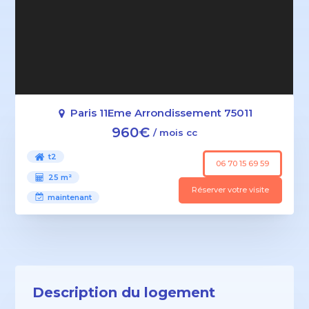
Paris 11Eme Arrondissement 75011
960€
/ mois cc
t2
06 70 15 69 59
25 m²
Réserver votre visite
maintenant
Description du logement