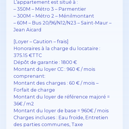
L’appartement est situé à :
– 350M – Métro 3 – Parmentier
– 300M – Métro 2 – Ménilmontant
– 60M – Bus 20/96/N12/N23 – Saint-Maur –
Jean Aicard
[Loyer – Caution – frais]
Honoraires à la charge du locataire :
375.15 €TTC
Dépôt de garantie : 1800 €
Montant du loyer CC : 960 € / mois
comprenant:
Montant des charges : 60 € / mois –
Forfait de charge
Montant du loyer de référence majoré =
36€ / m2
Montant du loyer de base = 960€ / mois
Charges incluses : Eau froide, Entretien
des parties communes, Taxe