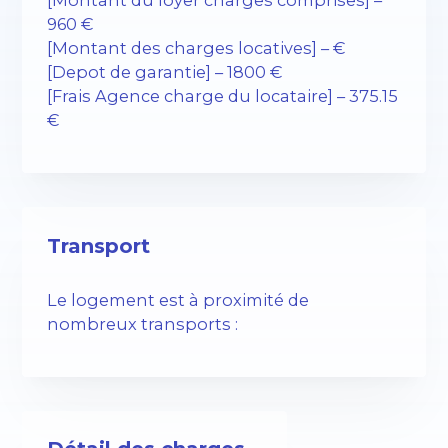
[Montant du loyer charges comprises] –
960 €
[Montant des charges locatives] – €
[Depot de garantie] – 1800 €
[Frais Agence charge du locataire] – 375.15
€
Transport
Le logement est à proximité de
nombreux transports :