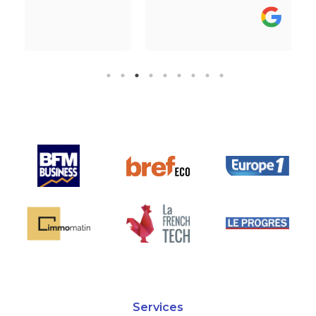
perdre l’aspect humain ce qui est
vraiment bien ! Je recommande
fortement.
Services