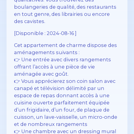
boulangeries de qualité, des restaurants
en tout genre, des librairies ou encore
des cavistes.
[Disponible : 2024-08-16 ]
Cet appartement de charme dispose des
aménagements suivants :
👉 Une entrée avec divers rangements
offrant l’accès à une pièce de vie
aménagée avec goût.
👉 Vous apprécierez son coin salon avec
canapé et télévision délimité par un
espace de repas donnant accès à une
cuisine ouverte parfaitement équipée
d’un frigidaire, d’un four, de plaque de
cuisson, un lave-vaisselle, un micro-onde
et de nombreux rangements
👉 Une chambre avec un dressing mural