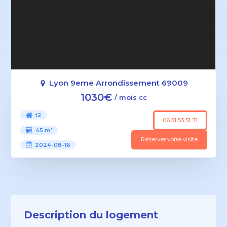
Lyon 9eme Arrondissement 69009
1030€
/ mois cc
t2
06 51 53 51 71
45 m²
Réserver votre visite
2024-08-16
Description du logement