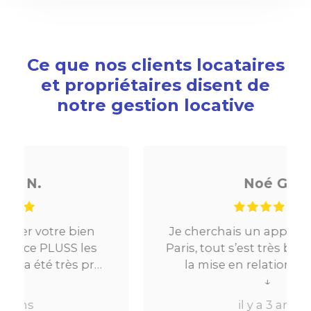
Ce que nos clients locataires
et propriétaires disent de
notre gestion locative
Noé G.
Je cherchais un appartement sur
Paris, tout s’est très bien passé. De
la mise en relation jusqu’à la
location. Le digital qui fait gagner
↓
beaucoup de temps ne fait pas
il y a 3 ans