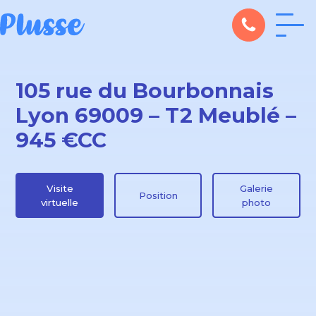
105 rue du Bourbonnais
Lyon 69009 – T2 Meublé –
945 €CC
Visite
Galerie
Position
virtuelle
photo