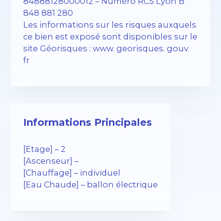
84888128000012 – Numéro RCS Lyon B
848 881 280
Les informations sur les risques auxquels
ce bien est exposé sont disponibles sur le
site Géorisques : www. georisques. gouv.
fr
Informations Principales
[Etage] – 2
[Ascenseur] –
[Chauffage] – individuel
[Eau Chaude] – ballon électrique