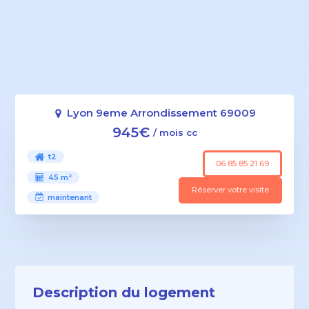
Lyon 9eme Arrondissement 69009
945€
/ mois cc
t2
06 85 85 21 69
45 m²
Réserver votre visite
maintenant
Description du logement