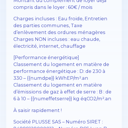
Montant du complément de loyer déjà
compris dans le loyer : 60€ / mois
Charges incluses : Eau froide, Entretien
des parties communes, Taxe
d’enlèvement des ordures ménagères
Charges NON incluses : eau chaude,
électricité, internet, chauffage
[Performance énergétique]
Classement du logement en matière de
performance énergétique : D: de 230 à
330 – {{numdpe}} kWhEP/m².an
Classement du logement en matière
d’émissions de gaz à effet de serre : B : de
6 à 10 – {{numeffetserre}} kg éqCO2/m².an
À saisir rapidement !
Société PLUSSE SAS – ​​Numéro SIRET :