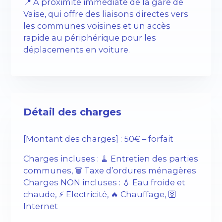
📍 À proximité immédiate de la gare de
Vaise, qui offre des liaisons directes vers
les communes voisines et un accès
rapide au périphérique pour les
déplacements en voiture.
Détail des charges
[Montant des charges] : 50€ – forfait
Charges incluses : 🧹 Entretien des parties
communes, 🗑️ Taxe d’ordures ménagères
Charges NON incluses : 💧 Eau froide et
chaude, ⚡️ Electricité, 🔥 Chauffage, 🛜
Internet