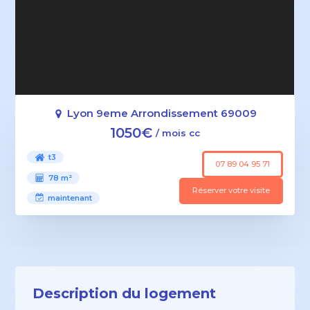
Lyon 9eme Arrondissement 69009
1050€
/ mois cc
t3
07 89 04 95 71
78 m²
Réserver votre visite
maintenant
Description du logement