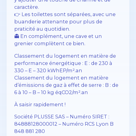
caractère.
👉 Les toilettes sont séparées, avec une
buanderie attenante pour plus de
praticité au quotidien.
👻 En complément, une cave et un
grenier complètent ce bien.
Classement du logement en matière de
performance énergétique : E : de 230 à
330 – E – 320 kWhEP/m².an
Classement du logement en matière
d’émissions de gaz à effet de serre : B : de
6 à 10 – B – 10 kg éqCO2/m².an
À saisir rapidement !
Société PLUSSE SAS – ​​Numéro SIRET :
84888128000012 – Numéro RCS Lyon B
848 881 280