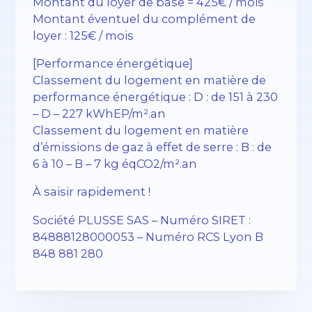
Montant du loyer de base = 425€ / mois
Montant éventuel du complément de
loyer : 125€ / mois
[Performance énergétique]
Classement du logement en matière de
performance énergétique : D : de 151 à 230
– D – 227 kWhEP/m².an
Classement du logement en matière
d’émissions de gaz à effet de serre : B : de
6 à 10 – B – 7 kg éqCO2/m².an
À saisir rapidement !
Société PLUSSE SAS – ​​Numéro SIRET :
84888128000053 – Numéro RCS Lyon B
848 881 280