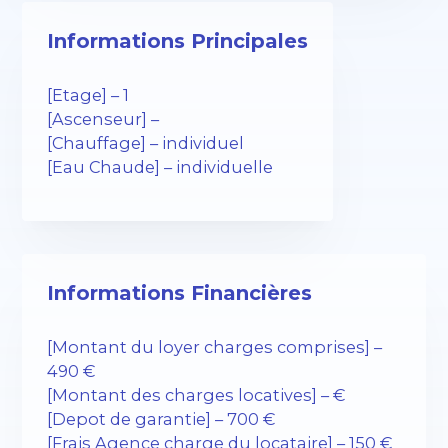
Informations Principales
[Etage] – 1
[Ascenseur] –
[Chauffage] – individuel
[Eau Chaude] – individuelle
Informations Financières
[Montant du loyer charges comprises] –
490 €
[Montant des charges locatives] – €
[Depot de garantie] – 700 €
[Frais Agence charge du locataire] – 150 €