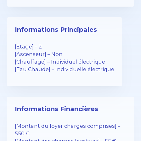
Informations Principales
[Etage] – 2
[Ascenseur] – Non
[Chauffage] – Individuel électrique
[Eau Chaude] – Individuelle électrique
Informations Financières
[Montant du loyer charges comprises] –
550 €
[Montant des charges locatives] – 55 €