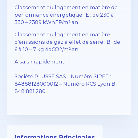
Classement du logement en matière de
performance énergétique : E : de 230 à
330 – 2389 kWhEP/m².an
Classement du logement en matière
d’émissions de gaz à effet de serre : B : de
6 à 10 – 7 kg éqCO2/m².an
À saisir rapidement !
Société PLUSSE SAS – ​​Numéro SIRET :
84888128000012 – Numéro RCS Lyon B
848 881 280
Informations Principales