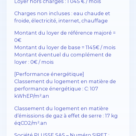
Loyer hors charges : 1 045 € / mois
Charges non incluses : eau chaude et
froide, électricité, internet, chauffage
Montant du loyer de référence majoré =
0€
Montant du loyer de base = 1145€ / mois
Montant éventuel du complément de
loyer : 0€ / mois
[Performance énergétique]
Classement du logement en matière de
performance énergétique : C: 107
kWhEP/m².an
Classement du logement en matière
d’émissions de gaz à effet de serre : 17 kg
éqCO2/m².an
Société PLUSSE SAS – Numéro SIRET :