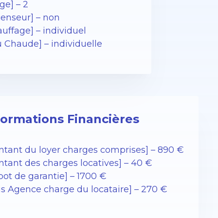
ge] – 2
censeur] – non
uffage] – individuel
u Chaude] – individuelle
formations Financières
ntant du loyer charges comprises] – 890 €
ntant des charges locatives] – 40 €
pot de garantie] – 1700 €
ais Agence charge du locataire] – 270 €