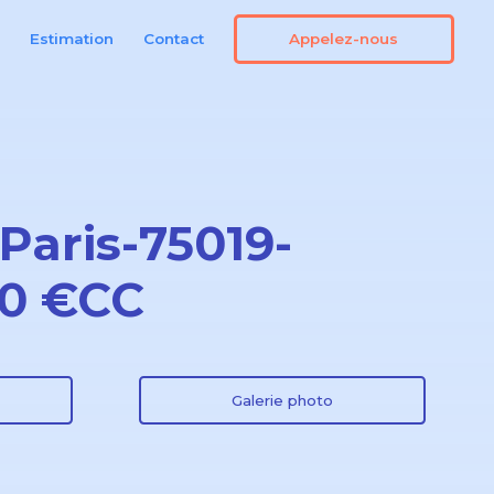
Appelez-nous
n
Estimation
Contact
Paris-75019-
90 €CC
Galerie photo