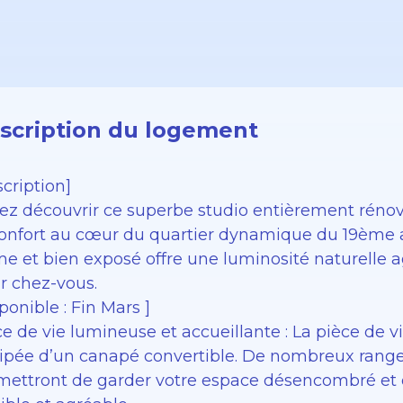
scription du logement
cription]
ez découvrir ce superbe studio entièrement rénové
confort au cœur du quartier dynamique du 19ème 
me et bien exposé offre une luminosité naturelle
r chez-vous.
ponible : Fin Mars ]
ce de vie lumineuse et accueillante : La pièce de
ipée d’un canapé convertible. De nombreux rang
mettront de garder votre espace désencombré et 