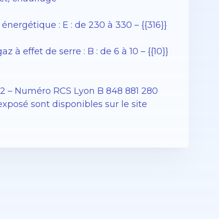
rgétique : E : de 230 à 330 – {{316}}
 effet de serre : B : de 6 à 10 – {{10}}
12 – Numéro RCS Lyon B 848 881 280
exposé sont disponibles sur le site