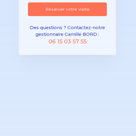
Réserver votre visite
Des questions ? Contactez-notre
gestionnaire Camille BORD :
06 15 03 57 55