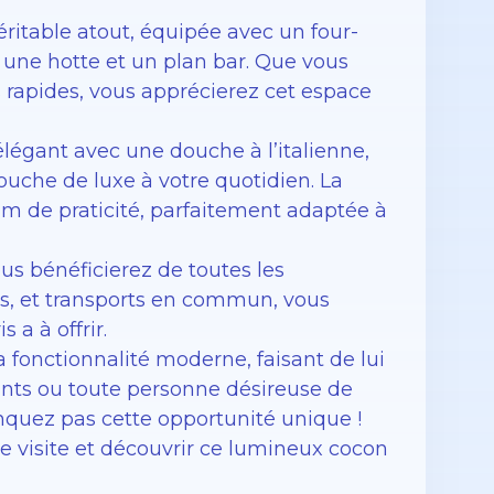
éritable atout, équipée avec un four-
 une hotte et un plan bar. Que vous
 rapides, vous apprécierez cet espace
 élégant avec une douche à l’italienne,
ouche de luxe à votre quotidien. La
 de praticité, parfaitement adaptée à
us bénéficierez de toutes les
es, et transports en commun, vous
 a à offrir.
 fonctionnalité moderne, faisant de lui
iants ou toute personne désireuse de
nquez pas cette opportunité unique !
 visite et découvrir ce lumineux cocon