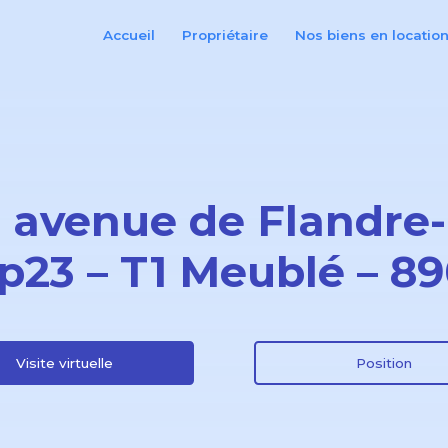
Accueil
Propriétaire
Nos biens en locatio
2 avenue de Flandre-
p23 – T1 Meublé – 8
Visite virtuelle
Position