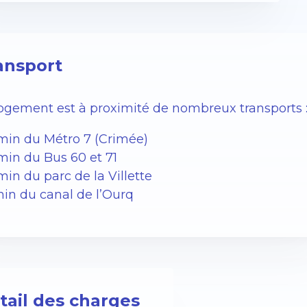
ansport
logement est à proximité de nombreux transports 
 min du Métro 7 (Crimée)
min du Bus 60 et 71
min du parc de la Villette
min du canal de l’Ourq
tail des charges