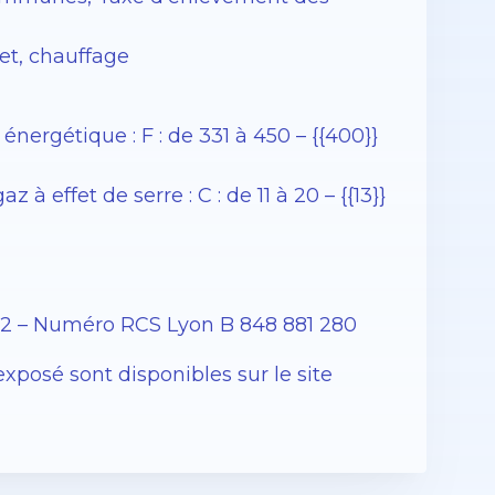
net, chauffage
rgétique : F : de 331 à 450 – {{400}}
effet de serre : C : de 11 à 20 – {{13}}
12 – Numéro RCS Lyon B 848 881 280
exposé sont disponibles sur le site