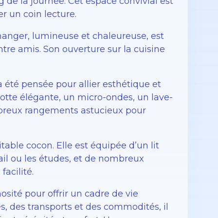
 de la journée. Cet espace convivial est
r un coin lecture.
 manger, lumineuse et chaleureuse, est
ntre amis. Son ouverture sur la cuisine
 été pensée pour allier esthétique et
hotte élégante, un micro-ondes, un lave-
ombreux rangements astucieux pour
ble cocon. Elle est équipée d’un lit
vail ou les études, et de nombreux
acilité.
ité pour offrir un cadre de vie
, des transports et des commodités, il