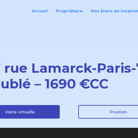
Accueil
Propriétaire
Nos biens en locatio
7 rue Lamarck-Paris-
ublé – 1690 €CC
Visite virtuelle
Position