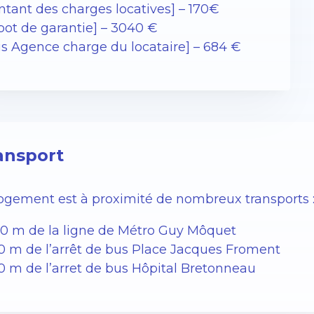
ntant des charges locatives] – 170€
pot de garantie] – 3040 €
ais Agence charge du locataire] – 684 €
ansport
logement est à proximité de nombreux transports 
60 m de la ligne de Métro Guy Môquet
00 m de l’arrêt de bus Place Jacques Froment
00 m de l’arret de bus Hôpital Bretonneau