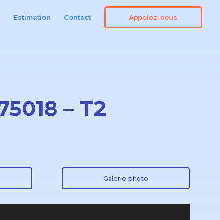
Appelez-nous
n
Estimation
Contact
75018 – T2
Galerie photo