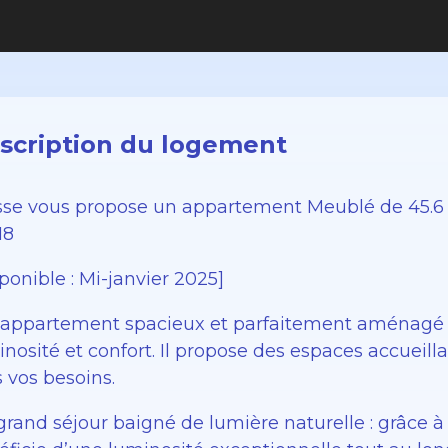
scription du logement
sse vous propose un appartement Meublé de 45.6 
18
ponible : Mi-janvier 2025]
 appartement spacieux et parfaitement aménagé offr
nosité et confort. Il propose des espaces accueil
 vos besoins.
rand séjour baigné de lumière naturelle : grâce à 