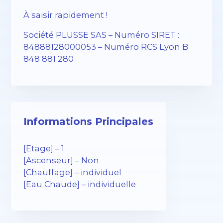
À saisir rapidement !
Société PLUSSE SAS – Numéro SIRET :
84888128000053 – Numéro RCS Lyon B
848 881 280
Informations Principales
[Etage] – 1
[Ascenseur] – Non
[Chauffage] – individuel
[Eau Chaude] – individuelle