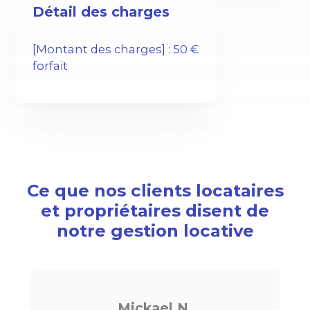
Détail des charges
[Montant des charges] : 50 €
forfait
Ce que nos clients locataires
et propriétaires disent de
notre gestion locative
N.
Noé G.