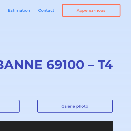
Appelez-nous
n
Estimation
Contact
BANNE 69100 – T4
Galerie photo