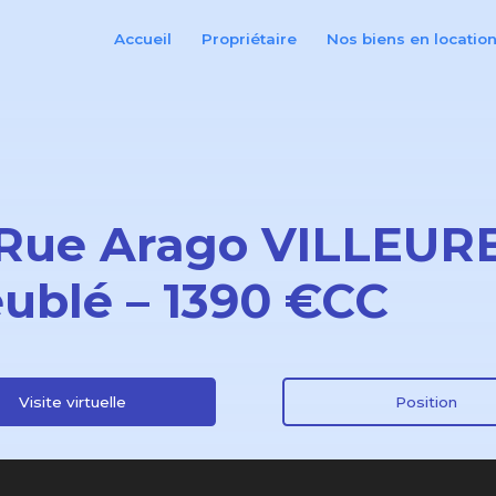
Accueil
Propriétaire
Nos biens en locatio
 Rue Arago VILLEUR
ublé – 1390 €CC
Visite virtuelle
Position