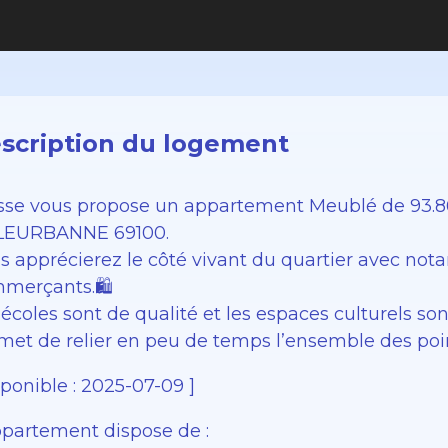
scription du logement
sse vous propose un appartement Meublé de 93.8
LEURBANNE 69100.
s apprécierez le côté vivant du quartier avec n
merçants.🛍️
 écoles sont de qualité et les espaces culturels s
met de relier en peu de temps l’ensemble des poin
sponible : 2025-07-09 ]
ppartement dispose de :