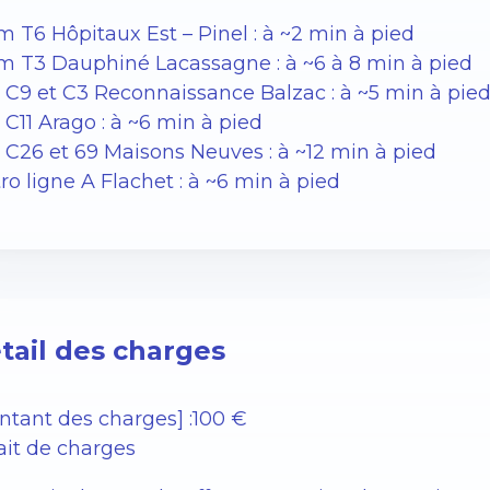
m T6 Hôpitaux Est – Pinel : à ~2 min à pied
m T3 Dauphiné Lacassagne : à ~6 à 8 min à pied
 C9 et C3 Reconnaissance Balzac : à ~5 min à pie
 C11 Arago : à ~6 min à pied
 C26 et 69 Maisons Neuves : à ~12 min à pied
ro ligne A Flachet : à ~6 min à pied
tail des charges
ntant des charges] :100 €
fait de charges