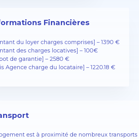
formations Financières
ntant du loyer charges comprises] – 1390 €
ntant des charges locatives] – 100€
pot de garantie] – 2580 €
ais Agence charge du locataire] – 1220.18 €
ansport
logement est à proximité de nombreux transports 