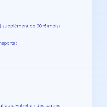
s ( supplément de 60 €/mois)
sports :
d
ffage, Entretien des parties