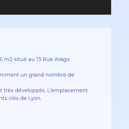
6 m2 situé au 13 Rue Arago
otamment un grand nombre de
ont très développés. L’emplacement
ts clés de Lyon.