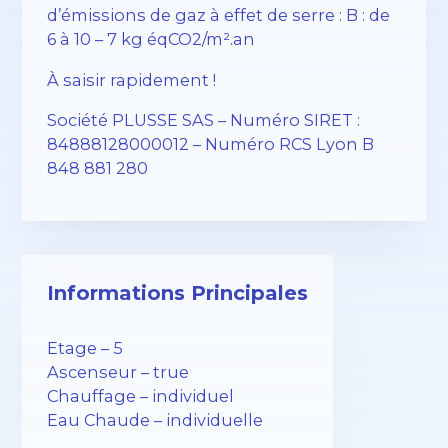
d’émissions de gaz à effet de serre : B : de
6 à 10 – 7 kg éqCO2/m².an
À saisir rapidement !
Société PLUSSE SAS – ​​Numéro SIRET :
84888128000012 – Numéro RCS Lyon B
848 881 280
Informations Principales
Etage – 5
Ascenseur – true
Chauffage – individuel
Eau Chaude – individuelle