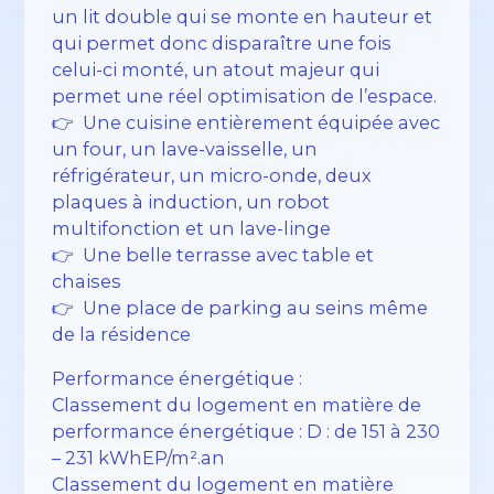
un lit double qui se monte en hauteur et
qui permet donc disparaître une fois
celui-ci monté, un atout majeur qui
permet une réel optimisation de l’espace.
👉 Une cuisine entièrement équipée avec
un four, un lave-vaisselle, un
réfrigérateur, un micro-onde, deux
plaques à induction, un robot
multifonction et un lave-linge
👉 Une belle terrasse avec table et
chaises
👉 Une place de parking au seins même
de la résidence
Performance énergétique :
Classement du logement en matière de
performance énergétique : D : de 151 à 230
– 231 kWhEP/m².an
Classement du logement en matière