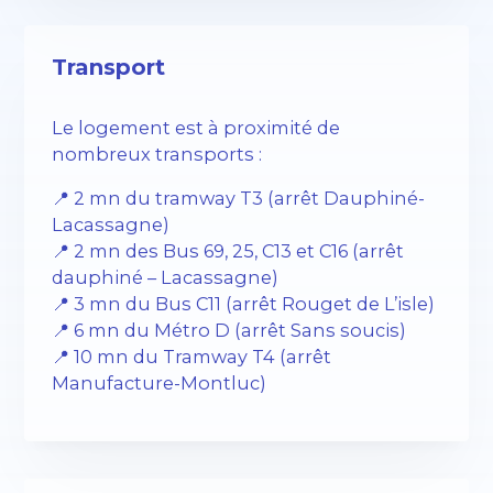
Transport
Le logement est à proximité de
nombreux transports :
📍 2 mn du tramway T3 (arrêt Dauphiné-
Lacassagne)
📍 2 mn des Bus 69, 25, C13 et C16 (arrêt
dauphiné – Lacassagne)
📍 3 mn du Bus C11 (arrêt Rouget de L’isle)
📍 6 mn du Métro D (arrêt Sans soucis)
📍 10 mn du Tramway T4 (arrêt
Manufacture-Montluc)