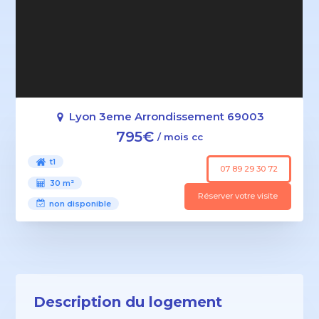
Lyon 3eme Arrondissement 69003
795€
/ mois cc
t1
07 89 29 30 72
30 m²
Réserver votre visite
non disponible
Description du logement