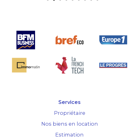
pensée et surtout la seule sur le
marché.
Services
Propriétaire
Nos biens en location
Estimation