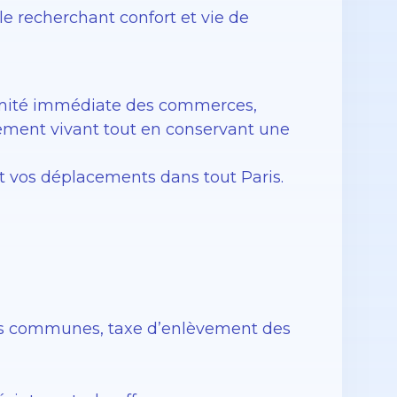
e recherchant confort et vie de
imité immédiate des commerces,
nement vivant tout en conservant une
nt vos déplacements dans tout Paris.
ties communes, taxe d’enlèvement des