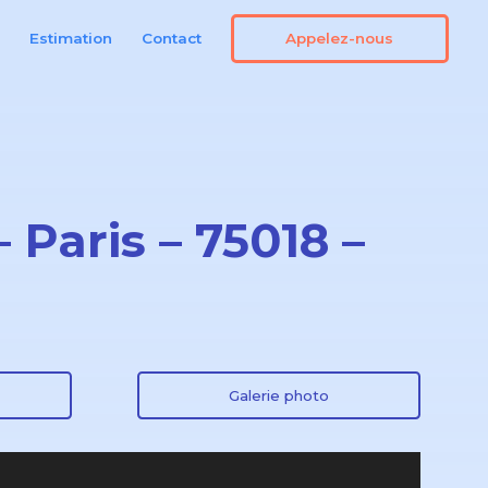
Appelez-nous
n
Estimation
Contact
 Paris – 75018 –
Galerie photo