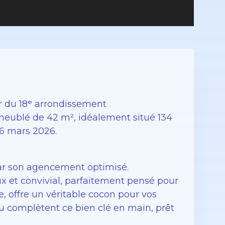
r du 18ᵉ arrondissement
ublé de 42 m², idéalement situé 134
 6 mars 2026.
ar son agencement optimisé.
ux et convivial, parfaitement pensé pour
me, offre un véritable cocon pour vos
u complètent ce bien clé en main, prêt