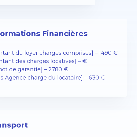
formations Financières
ntant du loyer charges comprises] – 1490 €
ntant des charges locatives] – €
pot de garantie] – 2780 €
ais Agence charge du locataire] – 630 €
ansport