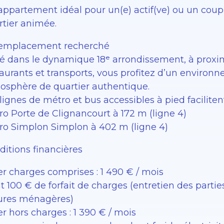
appartement idéal pour un(e) actif(ve) ou un coupl
rtier animée.
emplacement recherché
ué dans le dynamique 18ᵉ arrondissement, à prox
taurants et transports, vous profitez d’un environ
osphère de quartier authentique.
lignes de métro et bus accessibles à pied facilite
ro Porte de Clignancourt à 172 m (ligne 4)
ro Simplon Simplon à 402 m (ligne 4)
ditions financières
er charges comprises : 1 490 € / mois
t 100 € de forfait de charges (entretien des par
ures ménagères)
r hors charges : 1 390 € / mois