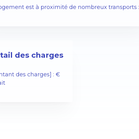
logement est à proximité de nombreux transports 
tail des charges
ntant des charges] : €
ait