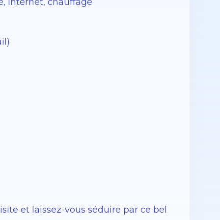
é, internet, chauffage
il)
ite et laissez-vous séduire par ce bel