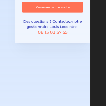
Réserver votre visite
Des questions ? Contactez-notre
gestionnaire Louis Lecointre :
06 15 03 57 55