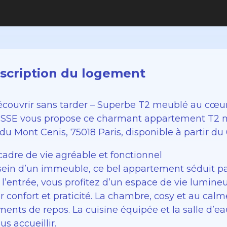
scription du logement
écouvrir sans tarder – Superbe T2 meublé au cœu
SSE vous propose ce charmant appartement T2 me
du Mont Cenis, 75018 Paris, disponible à partir du
cadre de vie agréable et fonctionnel
sein d’un immeuble, ce bel appartement séduit p
 l’entrée, vous profitez d’un espace de vie lumine
er confort et praticité. La chambre, cosy et au cal
ents de repos. La cuisine équipée et la salle d’ea
us accueillir.