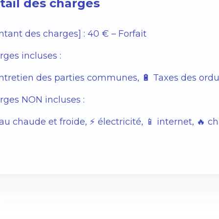
tail des charges
tant des charges] : 40 € – Forfait
ges incluses :
Entretien des parties communes, 🔋 Taxes des or
rges NON incluses :
au chaude et froide, ⚡️ électricité, 📱 internet, 🔥 