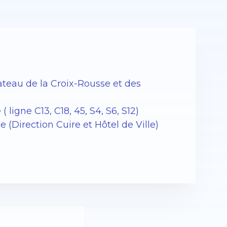
teau de la Croix-Rousse et des
ligne C13, C18, 45, S4, S6, S12)
 (Direction Cuire et Hôtel de Ville)