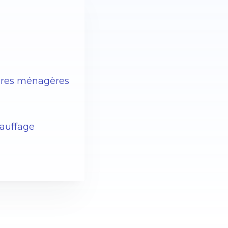
dures ménagères
chauffage