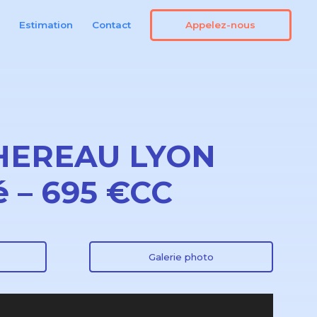
Appelez-nous
n
Estimation
Contact
HEREAU LYON
 – 695 €CC
Galerie photo