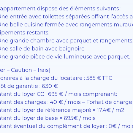
 appartement dispose des éléments suivants :
ne entrée avec toilettes séparées offrant l’accès a
Une belle cuisine fermée avec rangements muraux ai
ipements restants.
Une grande chambre avec parquet et rangements
ne salle de bain avec baignoire.
Une grande pièce de vie lumineuse avec parquet.
er – Caution – frais]
oraires à la charge du locataire : 585 €TTC
ôt de garantie : 630 €
tant du loyer CC : 695 € / mois comprenant:
tant des charges : 40 € / mois – Forfait de charge
tant du loyer de référence majoré = 17.4€ / m2
tant du loyer de base = 695€ / mois
tant éventuel du complément de loyer : 0€ / moi