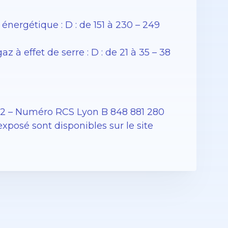
ergétique : D : de 151 à 230 – 249
à effet de serre : D : de 21 à 35 – 38
12 – Numéro RCS Lyon B 848 881 280
exposé sont disponibles sur le site