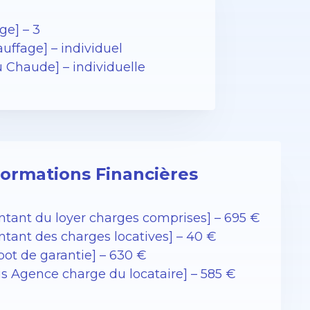
ge] – 3
uffage] – individuel
u Chaude] – individuelle
formations Financières
ntant du loyer charges comprises] – 695 €
ntant des charges locatives] – 40 €
pot de garantie] – 630 €
is Agence charge du locataire] – 585 €