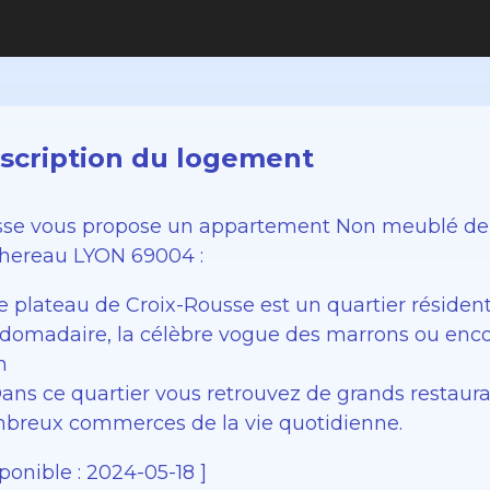
scription du logement
sse vous propose un appartement Non meublé de 
hereau LYON 69004 :
e plateau de Croix-Rousse est un quartier résiden
domadaire, la célèbre vogue des marrons ou encor
n
 Dans ce quartier vous retrouvez de grands restaur
breux commerces de la vie quotidienne.
ponible : 2024-05-18 ]