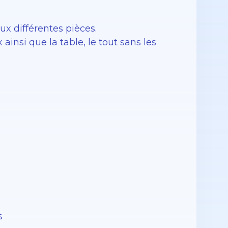
ux différentes pièces.
nsi que la table, le tout sans les
.
s