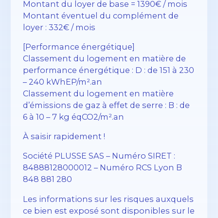
Montant du loyer de base = 1390€ / mois
Montant éventuel du complément de
loyer : 332€ / mois
[Performance énergétique]
Classement du logement en matière de
performance énergétique : D : de 151 à 230
– 240 kWhEP/m².an
Classement du logement en matière
d’émissions de gaz à effet de serre : B : de
6 à 10 – 7 kg éqCO2/m².an
À saisir rapidement !
Société PLUSSE SAS – ​​Numéro SIRET :
84888128000012 – Numéro RCS Lyon B
848 881 280
Les informations sur les risques auxquels
ce bien est exposé sont disponibles sur le