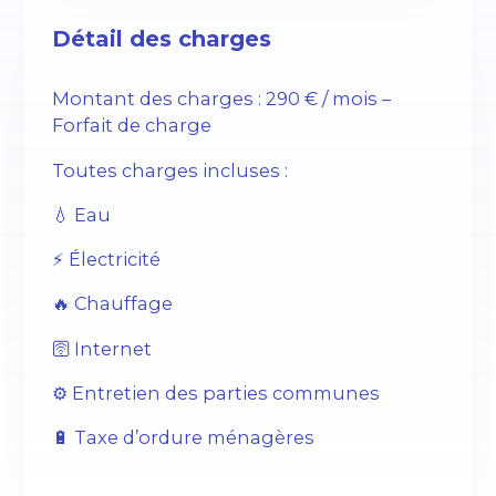
Détail des charges
Montant des charges : 290 € / mois –
Forfait de charge
Toutes charges incluses :
💧 Eau
⚡️ Électricité
🔥 Chauffage
🛜 Internet
⚙️ Entretien des parties communes
🔋 Taxe d’ordure ménagères