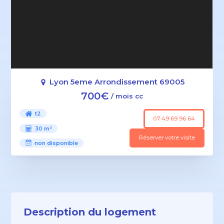
Lyon 5eme Arrondissement 69005
700€
/ mois cc
t2
07 49 69 96 64
30 m²
Réserver votre visite
non disponible
Description du logement