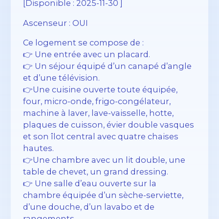
[Disponible : 2025-11-30 ]
Ascenseur : OUI
Ce logement se compose de :
👉 Une entrée avec un placard.
👉 Un séjour équipé d’un canapé d’angle
et d’une télévision.
👉Une cuisine ouverte toute équipée,
four, micro-onde, frigo-congélateur,
machine à laver, lave-vaisselle, hotte,
plaques de cuisson, évier double vasques
et son îlot central avec quatre chaises
hautes.
👉Une chambre avec un lit double, une
table de chevet, un grand dressing.
👉 Une salle d’eau ouverte sur la
chambre équipée d’un sèche-serviette,
d’une douche, d’un lavabo et de
rangements.