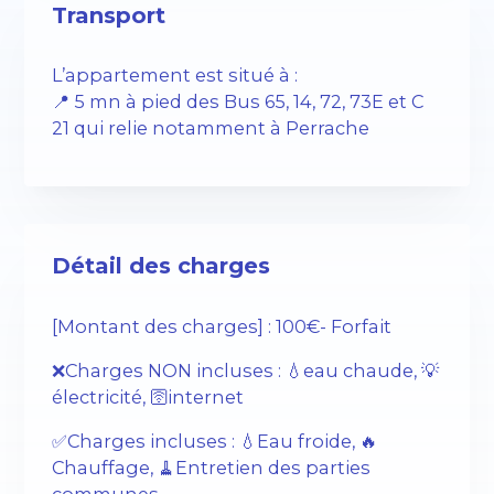
Transport
L’appartement est situé à :
📍 5 mn à pied des Bus 65, 14, 72, 73E et C
21 qui relie notamment à Perrache
Détail des charges
[Montant des charges] : 100€- Forfait
❌Charges NON incluses : 💧eau chaude, 💡
électricité, 🛜internet
✅Charges incluses : 💧Eau froide, 🔥
Chauffage, 🧹Entretien des parties