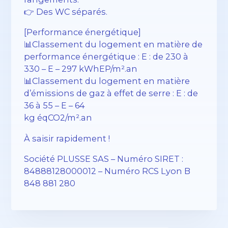
👉 Des WC séparés.
[Performance énergétique]
📊Classement du logement en matière de
performance énergétique : E : de 230 à
330 – E – 297 kWhEP/m².an
📊Classement du logement en matière
d’émissions de gaz à effet de serre : E : de
36 à 55 – E – 64
kg éqCO2/m².an
À saisir rapidement !
Société PLUSSE SAS – ​​Numéro SIRET :
84888128000012 – Numéro RCS Lyon B
848 881 280