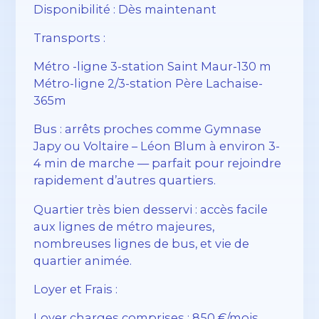
Disponibilité : Dès maintenant
Transports :
Métro -ligne 3-station Saint Maur-130 m
Métro-ligne 2/3-station Père Lachaise-
365m
Bus : arrêts proches comme Gymnase
Japy ou Voltaire – Léon Blum à environ 3-
4 min de marche — parfait pour rejoindre
rapidement d’autres quartiers.
Quartier très bien desservi : accès facile
aux lignes de métro majeures,
nombreuses lignes de bus, et vie de
quartier animée.
Loyer et Frais :
Loyer charges comprises : 850 €/mois