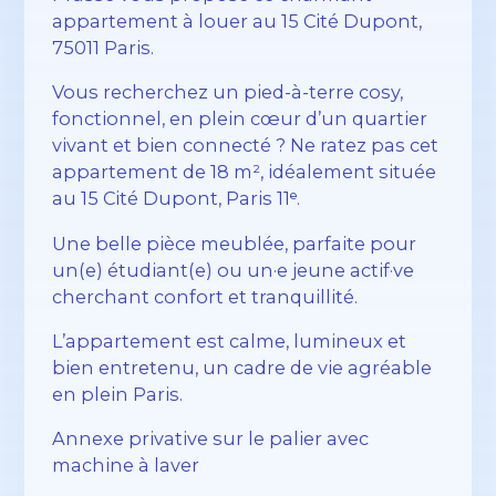
appartement à louer au 15 Cité Dupont,
75011 Paris.
Vous recherchez un pied-à-terre cosy,
fonctionnel, en plein cœur d’un quartier
vivant et bien connecté ? Ne ratez pas cet
appartement de 18 m², idéalement située
au 15 Cité Dupont, Paris 11ᵉ.
Une belle pièce meublée, parfaite pour
un(e) étudiant(e) ou un·e jeune actif·ve
cherchant confort et tranquillité.
L’appartement est calme, lumineux et
bien entretenu, un cadre de vie agréable
en plein Paris.
Annexe privative sur le palier avec
machine à laver