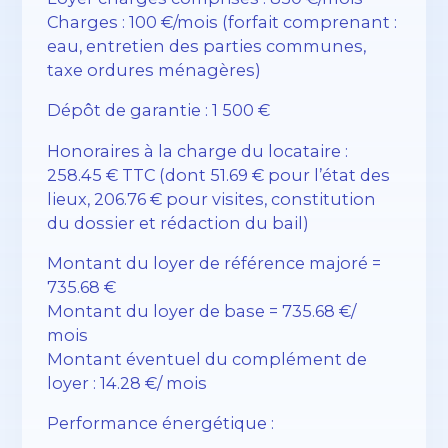
Charges : 100 €/mois (forfait comprenant :
eau, entretien des parties communes,
taxe ordures ménagères)
Dépôt de garantie : 1 500 €
Honoraires à la charge du locataire :
258.45 € TTC (dont 51.69 € pour l’état des
lieux, 206.76 € pour visites, constitution
du dossier et rédaction du bail)
Montant du loyer de référence majoré =
735.68 €
Montant du loyer de base = 735.68 €/
mois
Montant éventuel du complément de
loyer : 14.28 €/ mois
Performance énergétique :