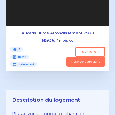
Paris 11Eme Arrondissement 75011
850€
/ mois cc
t1
06 70 15 69 59
18 m²
Réserver votre visite
maintenant
Description du logement
Plusse vous propose ce charmant