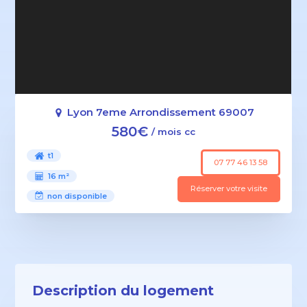
Lyon 7eme Arrondissement 69007
580€
/ mois cc
t1
07 77 46 13 58
16 m²
Réserver votre visite
non disponible
Description du logement