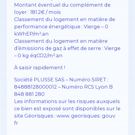
Montant éventuel du complément de
loyer : 181.2€ / mois
Classement du logement en matière de
performance énergétique : Vierge – 0
kWhEP/m².an
Classement du logement en matière
d’émissions de gaz à effet de serre : Vierge
– 0 kg éqCO2/m².an
À saisir rapidement !
Société PLUSSE SAS – ​​Numéro SIRET :
84888128000012 – Numéro RCS Lyon B
848 881 280
Les informations sur les risques auxquels
ce bien est exposé sont disponibles sur le
site Géorisques : www. georisques. gouv.
fr