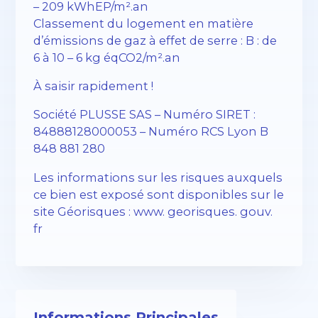
– 209 kWhEP/m².an
Classement du logement en matière
d’émissions de gaz à effet de serre : B : de
6 à 10 – 6 kg éqCO2/m².an
À saisir rapidement !
Société PLUSSE SAS – ​​Numéro SIRET :
84888128000053 – Numéro RCS Lyon B
848 881 280
Les informations sur les risques auxquels
ce bien est exposé sont disponibles sur le
site Géorisques : www. georisques. gouv.
fr
Informations Principales