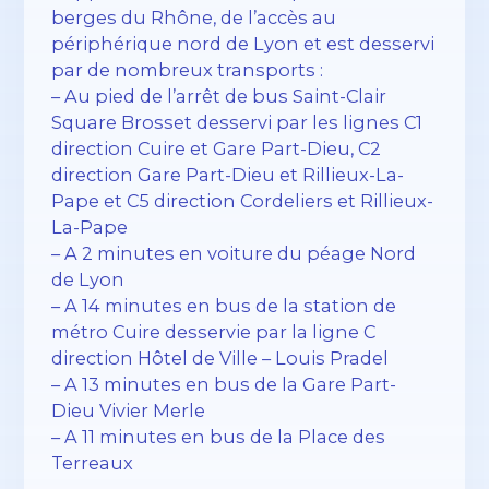
berges du Rhône, de l’accès au
périphérique nord de Lyon et est desservi
par de nombreux transports :
– Au pied de l’arrêt de bus Saint-Clair
Square Brosset desservi par les lignes C1
direction Cuire et Gare Part-Dieu, C2
direction Gare Part-Dieu et Rillieux-La-
Pape et C5 direction Cordeliers et Rillieux-
La-Pape
– A 2 minutes en voiture du péage Nord
de Lyon
– A 14 minutes en bus de la station de
métro Cuire desservie par la ligne C
direction Hôtel de Ville – Louis Pradel
– A 13 minutes en bus de la Gare Part-
Dieu Vivier Merle
– A 11 minutes en bus de la Place des
Terreaux