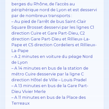
berges du Rhône, de l’accès au
périphérique nord de Lyon et est desservi
par de nombreux transports :
– Au pied de l’arrêt de bus Saint-Clair
Square Brosset desservi par les lignes C1
direction Cuire et Gare Part-Dieu, C2
direction Gare Part-Dieu et Rillieux-La-
Pape et C5 direction Cordeliers et Rillieux-
La-Pape
– A 2 minutes en voiture du péage Nord
de Lyon
– A 14 minutes en bus de la station de
métro Cuire desservie par la ligne C
direction Hôtel de Ville – Louis Pradel
– A 13 minutes en bus de la Gare Part-
Dieu Vivier Merle
– A 11 minutes en bus de la Place des
Terreaux