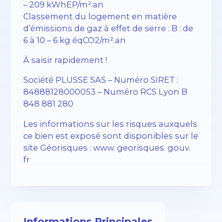
– 209 kWhEP/m².an
Classement du logement en matière
d’émissions de gaz à effet de serre : B : de
6 à 10 – 6 kg éqCO2/m².an
À saisir rapidement !
Société PLUSSE SAS – ​​Numéro SIRET :
84888128000053 – Numéro RCS Lyon B
848 881 280
Les informations sur les risques auxquels
ce bien est exposé sont disponibles sur le
site Géorisques : www. georisques. gouv.
fr
Informations Principales