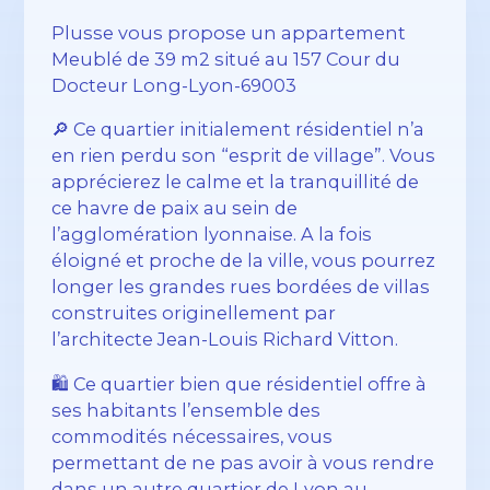
Plusse vous propose un appartement
Meublé de 39 m2 situé au 157 Cour du
Docteur Long-Lyon-69003
🔎 Ce quartier initialement résidentiel n’a
en rien perdu son “esprit de village”. Vous
apprécierez le calme et la tranquillité de
ce havre de paix au sein de
l’agglomération lyonnaise. A la fois
éloigné et proche de la ville, vous pourrez
longer les grandes rues bordées de villas
construites originellement par
l’architecte Jean-Louis Richard Vitton.
🛍️ Ce quartier bien que résidentiel offre à
ses habitants l’ensemble des
commodités nécessaires, vous
permettant de ne pas avoir à vous rendre
dans un autre quartier de Lyon au