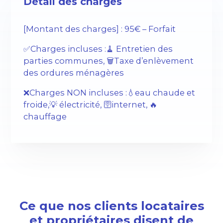
Détail des charges
[Montant des charges] : 95€ – Forfait
✅Charges incluses :🧹 Entretien des
parties communes, 🗑️Taxe d’enlèvement
des ordures ménagères
❌Charges NON incluses :💧eau chaude et
froide,💡 électricité, 🛜internet, 🔥
chauffage
Ce que nos clients locataires
et propriétaires disent de