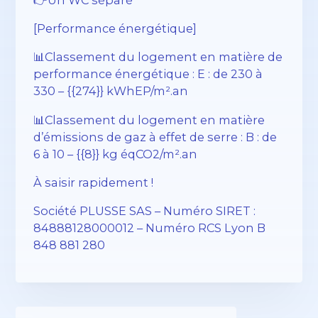
[Performance énergétique]
📊Classement du logement en matière de
performance énergétique : E : de 230 à
330 – {{274}} kWhEP/m².an
📊Classement du logement en matière
d’émissions de gaz à effet de serre : B : de
6 à 10 – {{8}} kg éqCO2/m².an
À saisir rapidement !
Société PLUSSE SAS – ​​Numéro SIRET :
84888128000012 – Numéro RCS Lyon B
848 881 280