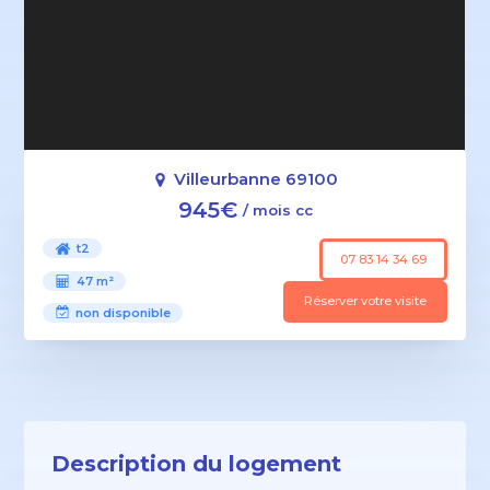
Villeurbanne 69100
945€
/ mois cc
t2
07 83 14 34 69
47 m²
Réserver votre visite
non disponible
Description du logement