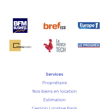
marché.
Services
Propriétaire
Nos biens en location
Estimation
Gestion Locative Paris