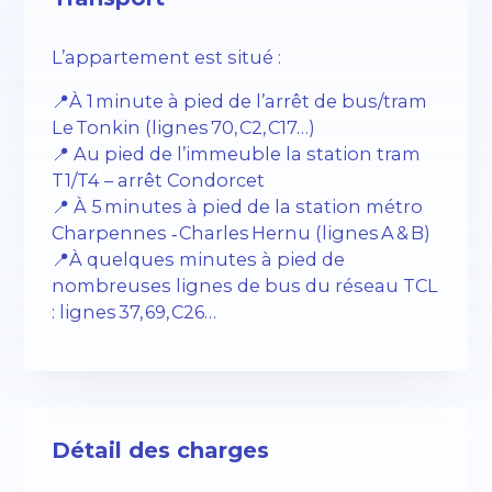
L’appartement est situé :
📍À 1 minute à pied de l’arrêt de bus/tram
Le Tonkin (lignes 70, C2, C17…)
📍 Au pied de l’immeuble la station tram
T1/T4 – arrêt Condorcet
📍 À 5 minutes à pied de la station métro
Charpennes ‑ Charles Hernu (lignes A & B)
📍À quelques minutes à pied de
nombreuses lignes de bus du réseau TCL
: lignes 37, 69, C26…
Détail des charges