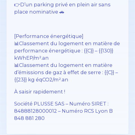
👉D’un parking privé en plein air sans
place nominative 🚗
[Performance énergétique]
📊Classement du logement en matière de
performance énergétique : {{C}} – {{130}}
kWhEP/m².an
📊Classement du logement en matière
d’émissions de gaz à effet de serre : {{C}} –
{{23}} kg éqCO2/m².an
À saisir rapidement !
Société PLUSSE SAS – ​​Numéro SIRET :
84888128000012 – Numéro RCS Lyon B
848 881 280