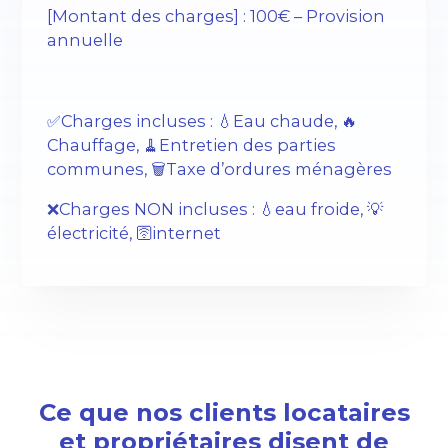
[Montant des charges] : 100€ – Provision
annuelle
✅Charges incluses : 💧Eau chaude, 🔥
Chauffage, 🧹Entretien des parties
communes, 🗑️Taxe d’ordures ménagères
❌Charges NON incluses : 💧eau froide, 💡
électricité, 🛜internet
Ce que nos clients locataires
et propriétaires disent de