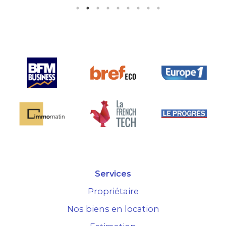
s bien
e sur le
Services
Propriétaire
Nos biens en location