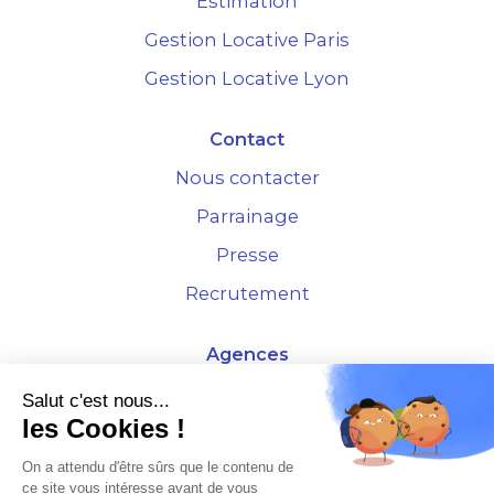
Estimation
Gestion Locative Paris
Gestion Locative Lyon
Contact
Nous contacter
Parrainage
Presse
Recrutement
Agences
4 Rue de la Bourse - 69001 Lyon
Salut c'est nous...
les Cookies !
10 rue d'Austerlitz - 75012 Paris
On a attendu d'être sûrs que le contenu de
ce site vous intéresse avant de vous