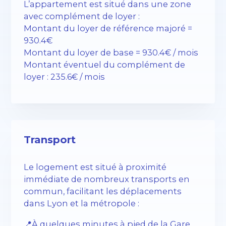
L’appartement est situé dans une zone
avec complément de loyer :
Montant du loyer de référence majoré =
930.4€
Montant du loyer de base = 930.4€ / mois
Montant éventuel du complément de
loyer : 235.6€ / mois
Transport
Le logement est situé à proximité
immédiate de nombreux transports en
commun, facilitant les déplacements
dans Lyon et la métropole :
📍À quelques minutes à pied de la Gare