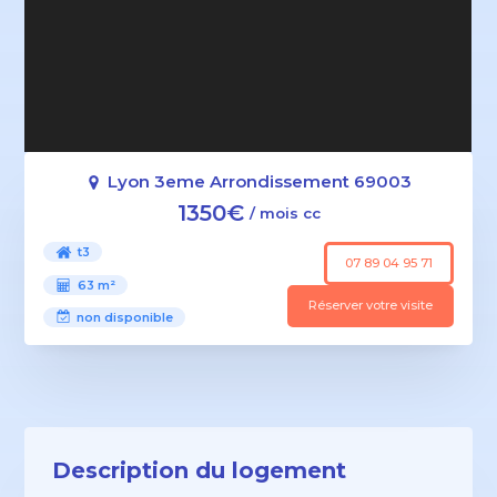
Lyon 3eme Arrondissement 69003
1350€
/ mois cc
t3
07 89 04 95 71
63 m²
Réserver votre visite
non disponible
Description du logement