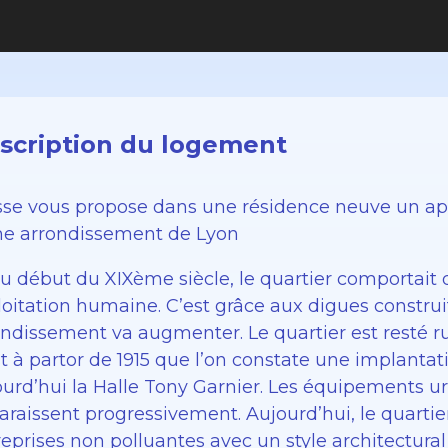
scription du logement
sse vous propose dans une résidence neuve un a
e arrondissement de Lyon
Au début du XIXème siècle, le quartier comportait 
loitation humaine. C’est grâce aux digues construi
ondissement va augmenter. Le quartier est resté 
t à partor de 1915 que l’on constate une implantat
urd’hui la Halle Tony Garnier. Les équipements ur
araissent progressivement. Aujourd’hui, le quartie
eprises non polluantes avec un style architectural 