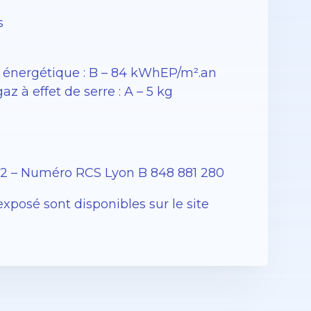
s
énergétique : B – 84 kWhEP/m².an
 à effet de serre : A – 5 kg
12 – Numéro RCS Lyon B 848 881 280
exposé sont disponibles sur le site