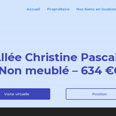
Accueil
Propriétaire
Nos biens en locatio
Allée Christine Pasca
 Non meublé – 634 
Visite virtuelle
Position