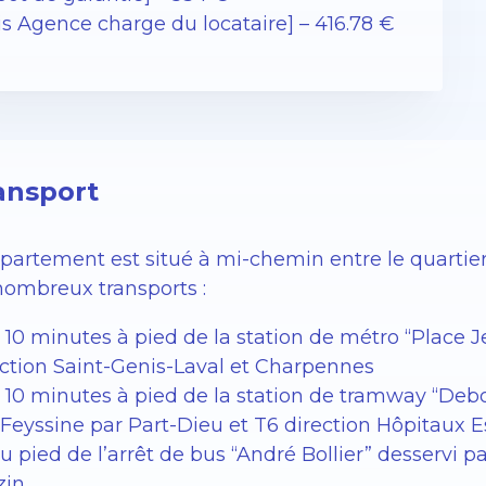
is Agence charge du locataire] – 416.78 €
ansport
ppartement est situé à mi-chemin entre le quartie
nombreux transports :
 10 minutes à pied de la station de métro “Place J
ection Saint-Genis-Laval et Charpennes
 10 minutes à pied de la station de tramway “Debou
 Feyssine par Part-Dieu et T6 direction Hôpitaux 
u pied de l’arrêt de bus “André Bollier” desservi p
zin