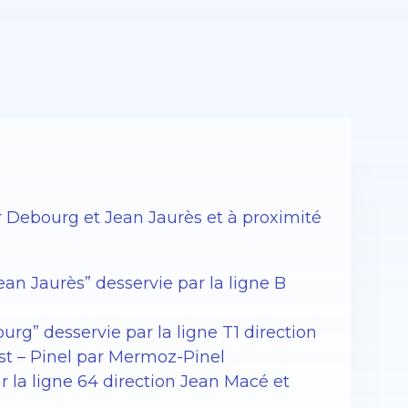
r Debourg et Jean Jaurès et à proximité
ean Jaurès” desservie par la ligne B
rg” desservie par la ligne T1 direction
Est – Pinel par Mermoz-Pinel
ar la ligne 64 direction Jean Macé et