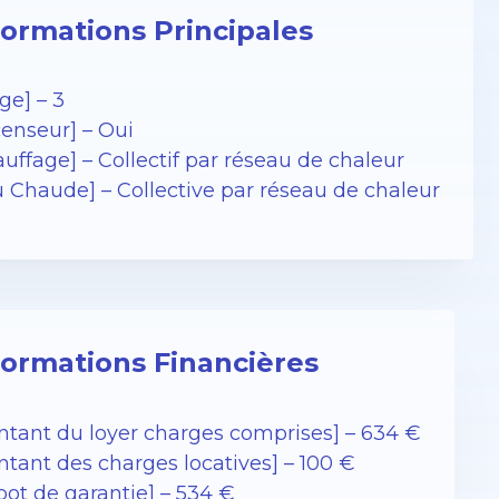
formations Principales
ge] – 3
censeur] – Oui
uffage] – Collectif par réseau de chaleur
u Chaude] – Collective par réseau de chaleur
formations Financières
ntant du loyer charges comprises] – 634 €
ntant des charges locatives] – 100 €
pot de garantie] – 534 €