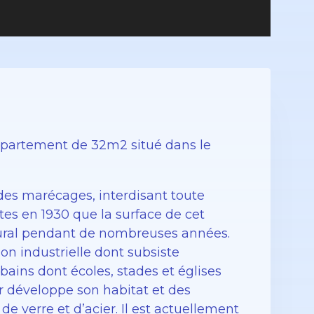
ppartement de 32m2 situé dans le
des marécages, interdisant toute
tes en 1930 que la surface de cet
rural pendant de nombreuses années.
ion industrielle dont subsiste
bains dont écoles, stades et églises
r développe son habitat et des
de verre et d’acier. Il est actuellement