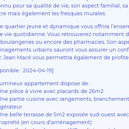
nnu pour sa qualité de vie, son aspect familial, sa
tre mais également les fresques murales.
 Ce quartier jeune et dynamique vous offrira l’en
re vie quotidienne. Vous retrouverez notamment de
 boulangeries ou encore des pharmacies. Son asp
nagements urbains sauront vous assurer un confort
c Jean Macé vous permettra également de profiter
ponible : 2024-04-19]
lumineux appartement dispose de :
Une pièce à vivre avec placards de 26m2
Une partie cuisine avec rangements, branchement 
igérateur
Une belle terrasse de 5m2 exposée sud-ouest avec
ropriété (en cours d’aménagement)