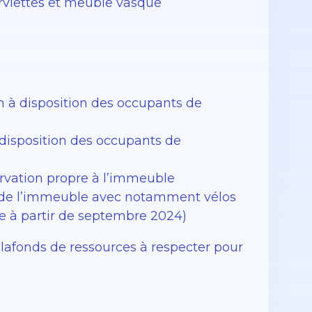
rviettes et meuble vasque
n à disposition des occupants de
 disposition des occupants de
servation propre à l’immeuble
ée de l’immeuble avec notamment vélos
le à partir de septembre 2024)
plafonds de ressources à respecter pour