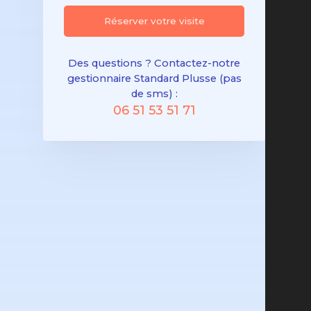
Réserver votre visite
Des questions ? Contactez-notre
gestionnaire Standard Plusse (pas
de sms) :
06 51 53 51 71