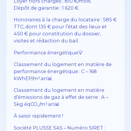
Loyer hors charges : 810 €/mois.
Dépôt de garantie : 1 620 €.
Honoraires à la charge du locataire : 585 €
TTC, dont 135 € pour l’état des lieux et
450 € pour constitution du dossier,
visites et rédaction du bail.
Performance énergétique💡
Classement du logement en matière de
performance énergétique : C – 168
kWhEP/m².an📊
Classement du logement en matière
d’émissions de gaz à effet de serre : A –
5kg éqCO₂/m².an📊
À saisir rapidement !
Société PLUSSE SAS – Numéro SIRET :