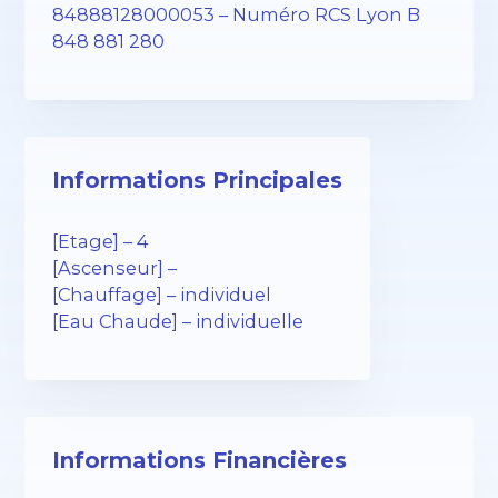
84888128000053 – Numéro RCS Lyon B
848 881 280
Informations Principales
[Etage] – 4
[Ascenseur] –
[Chauffage] – individuel
[Eau Chaude] – individuelle
Informations Financières