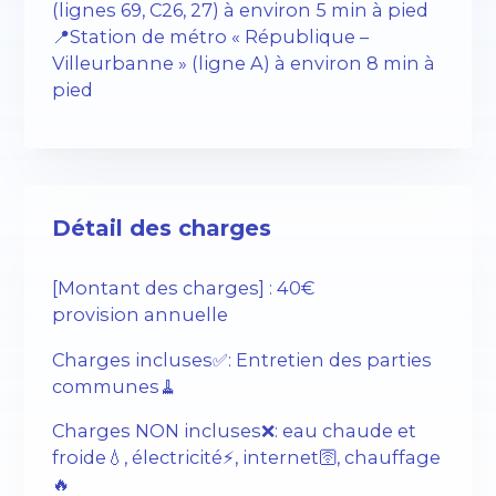
(lignes 69, C26, 27) à environ 5 min à pied
📍Station de métro « République –
Villeurbanne » (ligne A) à environ 8 min à
pied
Détail des charges
[Montant des charges] : 40€
provision annuelle
Charges incluses✅: Entretien des parties
communes🧹
Charges NON incluses❌: eau chaude et
froide💧, électricité⚡️, internet🛜, chauffage
🔥