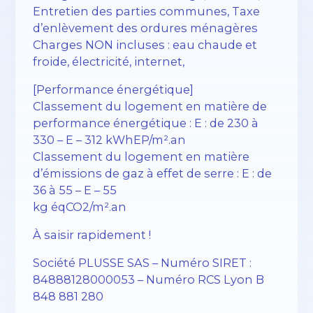
Entretien des parties communes, Taxe
d’enlèvement des ordures ménagères
Charges NON incluses : eau chaude et
froide, électricité, internet,
[Performance énergétique]
Classement du logement en matière de
performance énergétique : E : de 230 à
330 – E – 312 kWhEP/m².an
Classement du logement en matière
d’émissions de gaz à effet de serre : E : de
36 à 55 – E – 55
kg éqCO2/m².an
À saisir rapidement !
Société PLUSSE SAS – ​​Numéro SIRET :
84888128000053 – Numéro RCS Lyon B
848 881 280