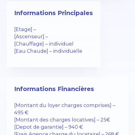
Informations Principales
[Etage] –
[Ascenseur] –
[Chauffage] – individuel
[Eau Chaude] – individuelle
Informations Financières
[Montant du loyer charges comprises] –
495 €
[Montant des charges locatives] – 25€
[Depot de garantie] – 940 €
[Frais Agence charge du locataire] – 268 €