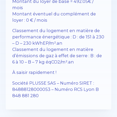
Montant du loyer de base = 492.05€ /
mois
Montant éventuel du complément de
loyer : 0 € / mois
Classement du logement en matière de
performance énergétique : D : de 151 à 230
– D – 230 kWhEP/m².an
Classement du logement en matière
d’émissions de gaz à effet de serre : B : de
6 à 10 – B – 7 kg éqCO2/m².an
À saisir rapidement !
Société PLUSSE SAS – ​​Numéro SIRET :
84888128000053 – Numéro RCS Lyon B
848 881 280