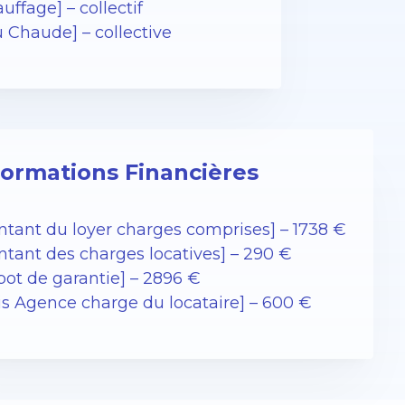
uffage] – collectif
u Chaude] – collective
formations Financières
ntant du loyer charges comprises] – 1738 €
ntant des charges locatives] – 290 €
pot de garantie] – 2896 €
ais Agence charge du locataire] – 600 €