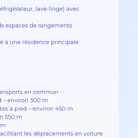
éfrigérateur, lave-linge) avec
nds espaces de rangements
é à une résidence principale
transports en commun :
d – environ 300 m
utes à pied – environ 450 m
on 550 m
0 m
facilitant les déplacements en voiture