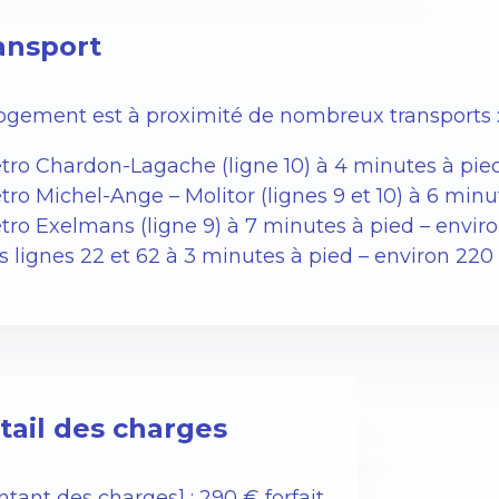
ansport
logement est à proximité de nombreux transports 
étro Chardon-Lagache (ligne 10) à 4 minutes à pie
tro Michel-Ange – Molitor (lignes 9 et 10) à 6 min
étro Exelmans (ligne 9) à 7 minutes à pied – envir
s lignes 22 et 62 à 3 minutes à pied – environ 22
tail des charges
tant des charges] : 290 € forfait