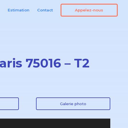
Appelez-nous
n
Estimation
Contact
aris 75016 – T2
Galerie photo