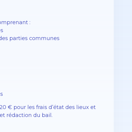
comprenant :
es
en des parties communes
is
0 € pour les frais d’état des lieux et
et rédaction du bail.