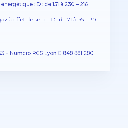
ergétique : D : de 151 à 230 – 216
à effet de serre : D : de 21 à 35 – 30
53 – Numéro RCS Lyon B 848 881 280