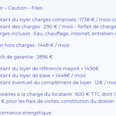
r – Caution – Frais :
tant du loyer charges comprises : 1738 € / mois 
ant des charges : 290 € / mois – forfait de charg
rges incluses : Eau, chauffage, internet, entreti
r hors charges : 1448 € / mois
ôt de garantie : 2896 €
tant du loyer de référence majoré = 1436€
tant du loyer de base = 1448€ / mois
tant éventuel du complément de loyer : 12€ / mo
raires à la charge du locataire : 600 € TTC dont 12
€ pour les frais de visites, constitution du dossier 
formance énergétique :