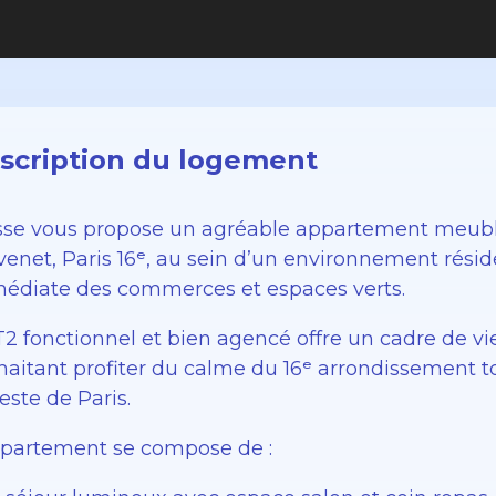
scription du logement
sse vous propose un agréable appartement meublé
venet, Paris 16ᵉ, au sein d’un environnement résid
édiate des commerces et espaces verts.
2 fonctionnel et bien agencé offre un cadre de vie
haitant profiter du calme du 16ᵉ arrondissement t
este de Paris.
ppartement se compose de :