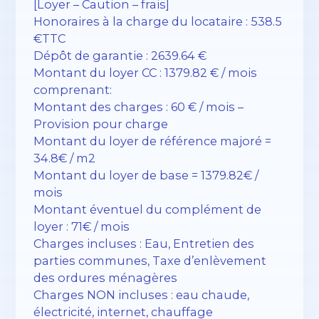
[Loyer – Caution – frais]
Honoraires à la charge du locataire : 538.5
€TTC
Dépôt de garantie : 2639.64 €
Montant du loyer CC : 1379.82 € / mois
comprenant:
Montant des charges : 60 € / mois –
Provision pour charge
Montant du loyer de référence majoré =
34.8€ / m2
Montant du loyer de base = 1379.82€ /
mois
Montant éventuel du complément de
loyer : 71€ / mois
Charges incluses : Eau, Entretien des
parties communes, Taxe d’enlèvement
des ordures ménagères
Charges NON incluses : eau chaude,
électricité, internet, chauffage