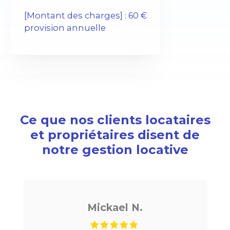
[Montant des charges] : 60 €
provision annuelle
Ce que nos clients locataires
et propriétaires disent de
notre gestion locative
ickael N.
Noé G