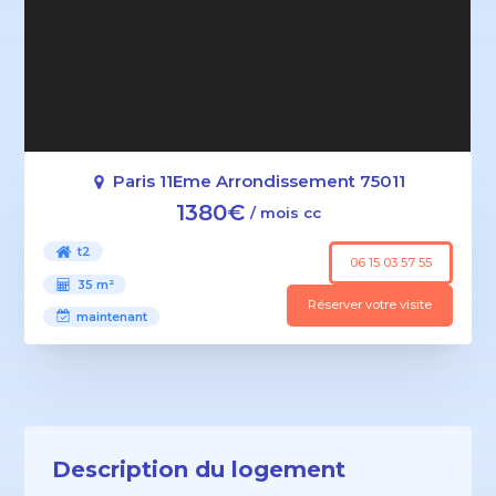
Paris 11Eme Arrondissement 75011
1380€
/ mois cc
t2
06 15 03 57 55
35 m²
Réserver votre visite
maintenant
Description du logement