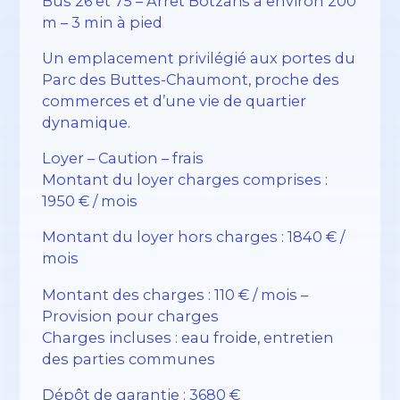
Bus 26 et 75 – Arrêt Botzaris à environ 200
m – 3 min à pied
Un emplacement privilégié aux portes du
Parc des Buttes-Chaumont, proche des
commerces et d’une vie de quartier
dynamique.
Loyer – Caution – frais
Montant du loyer charges comprises :
1950 € / mois
Montant du loyer hors charges : 1840 € /
mois
Montant des charges : 110 € / mois –
Provision pour charges
Charges incluses : eau froide, entretien
des parties communes
Dépôt de garantie : 3680 €