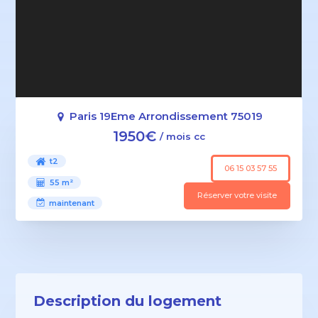
Paris 19Eme Arrondissement 75019
1950€
/ mois cc
t2
06 15 03 57 55
55 m²
Réserver votre visite
maintenant
Description du logement