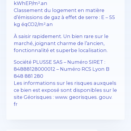
kWhEP/m².an
Classement du logement en matière
d’émissions de gaz à effet de serre : E – 55
kg éqCO2/m².an
À saisir rapidement. Un bien rare sur le
marché, joignant charme de l’ancien,
fonctionnalité et superbe localisation.
Société PLUSSE SAS – Numéro SIRET :
84888128000012 – Numéro RCS Lyon B
848 881 280
Les informations sur les risques auxquels
ce bien est exposé sont disponibles sur le
site Géorisques : www. georisques. gouv.
fr