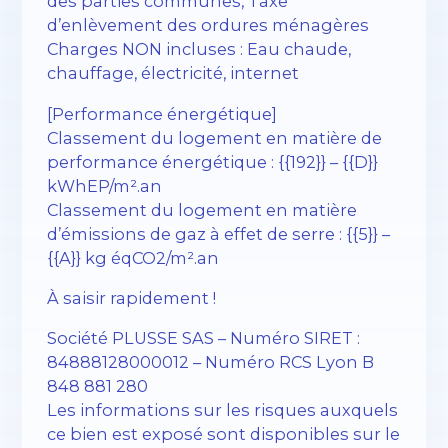
des parties communes, Taxe
d’enlèvement des ordures ménagères
Charges NON incluses : Eau chaude,
chauffage, électricité, internet
[Performance énergétique]
Classement du logement en matière de
performance énergétique : {{192}} – {{D}}
kWhEP/m².an
Classement du logement en matière
d’émissions de gaz à effet de serre : {{5}} –
{{A}} kg éqCO2/m².an
À saisir rapidement !
Société PLUSSE SAS – ​​Numéro SIRET :
84888128000012 – Numéro RCS Lyon B
848 881 280
Les informations sur les risques auxquels
ce bien est exposé sont disponibles sur le