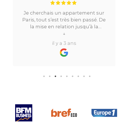
Je cherchais un appartement sur
Paris, tout s’est très bien passé. De
la mise en relation jusqu’à la
location. Le digital qui fait gagner
↓
beaucoup de temps ne fait pas
il y a 3 ans
perdre l’aspect humain ce qui est
vraiment bien ! Je recommande
fortement.