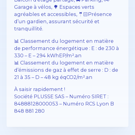
Garage à vélos, 🌳 Espaces verts
agréables et accessibles, 🤵🏻Présence
d’un gardien, assurant sécurité et
tranquillité.
📊 Classement du logement en matière
de performance énergétique : E : de 230 à
330 – E – 294 kWhEP/m².an
📊 Classement du logement en matière
d’émissions de gaz à effet de serre : D : de
21 à 35 – D – 48 kg éqCO2/m².an
À saisir rapidement !
Société PLUSSE SAS – ​​Numéro SIRET :
84888128000053 – Numéro RCS Lyon B
848 881 280