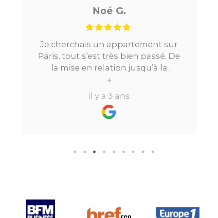
Noé G.
Je cherchais un appartement sur
Paris, tout s’est très bien passé. De
la mise en relation jusqu’à la
location. Le digital qui fait gagner
↓
beaucoup de temps ne fait pas
il y a 3 ans
perdre l’aspect humain ce qui est
vraiment bien ! Je recommande
fortement.