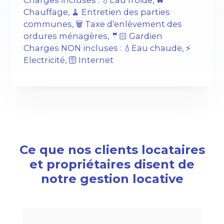
Charges incluses : 💧Eau froide, 🔥
Chauffage, 🧹 Entretien des parties
communes, 🗑️ Taxe d’enlèvement des
ordures ménagères, 🤵🏻 Gardien
Charges NON incluses : 💧Eau chaude, ⚡️
Electricité, 🛜 Internet
Ce que nos clients locataires
et propriétaires disent de
notre gestion locative