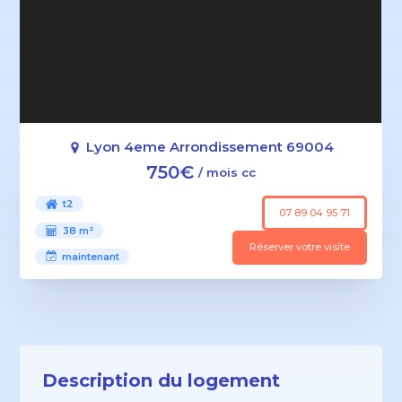
Lyon 4eme Arrondissement 69004
750€
/ mois cc
t2
07 89 04 95 71
38 m²
Réserver votre visite
maintenant
Description du logement