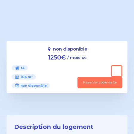
non disponible
1250€
/ mois cc
t4
104 m²
Réserver votre visite
non disponible
Description du logement