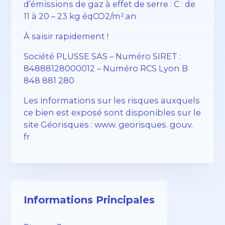
d’émissions de gaz à effet de serre : C : de
11 à 20 – 23 kg éqCO2/m².an
À saisir rapidement !
Société PLUSSE SAS – ​​Numéro SIRET :
84888128000012 – Numéro RCS Lyon B
848 881 280
Les informations sur les risques auxquels
ce bien est exposé sont disponibles sur le
site Géorisques : www. georisques. gouv.
fr
Informations Principales