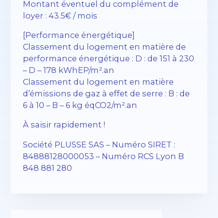
Montant éventuel du complément de
loyer : 43.5€ / mois
[Performance énergétique]
Classement du logement en matière de
performance énergétique : D : de 151 à 230
– D – 178 kWhEP/m².an
Classement du logement en matière
d’émissions de gaz à effet de serre : B : de
6 à 10 – B – 6 kg éqCO2/m².an
À saisir rapidement !
Société PLUSSE SAS – ​​Numéro SIRET :
84888128000053 – Numéro RCS Lyon B
848 881 280