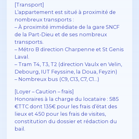
[Transport]
L’appartement est situé à proximité de
nombreux transports :
– À proximité immédiate de la gare SNCF
de la Part-Dieu et de ses nombreux
transports.
– Métro B direction Charpenne et St Genis
Laval.
– Tram T4, T3, T2 (direction Vaulx en Velin,
Debourg, IUT Feyssine, la Doua, Feyzin)
– Nombreux bus (C9, C13, C7, C1…)
[Loyer – Caution – frais]
Honoraires à la charge du locataire : 585
€TTC dont 135€ pour les frais d’état des
lieux et 450 pour les frais de visites,
constitution du dossier et rédaction du
bail.